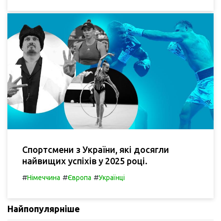
Спортсмени з України, які досягли
найвищих успіхів у 2025 році.
#
#
#
Німеччина
Європа
Українці
Найпопулярніше