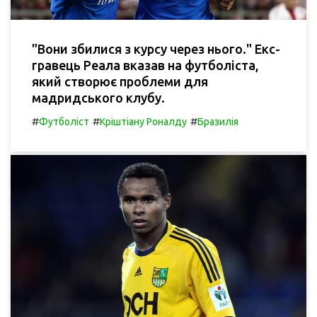
"Вони збилися з курсу через нього." Екс-
гравець Реала вказав на футболіста,
який створює проблеми для
мадридського клубу.
#
#
#
Футболіст
Кріштіану Роналду
Бразилія