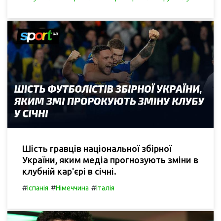
Шість гравців національної збірної
України, яким медіа прогнозують зміни в
клубній кар'єрі в січні.
#
#
#
Іспанія
Німеччина
Італія