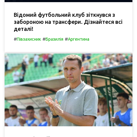
Відомий футбольний клуб зіткнувся з
забороною на трансфери. Дізнайтеся всі
деталі!
#
#
#
Півзахисник
Бразилія
Аргентина