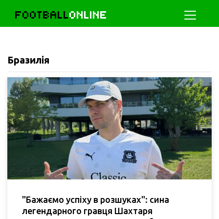
FOOTBALL
ONLINE
Бразилія
"Бажаємо успіху в розшуках": сина
легендарного гравця Шахтаря