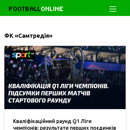
FOOTBALL
ONLINE
ФК «Самтредія»
Кваліфікаційний раунд Q1 Ліги
чемпіонів: результати перших поєдинків