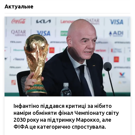
Актуальне
Інфантіно піддався критиці за нібито
наміри обміняти фінал Чемпіонату світу
2030 року на підтримку Марокко, але
ФІФА це категорично спростувала.