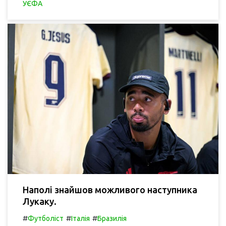
УЄФА
Наполі знайшов можливого наступника
Лукаку.
#
#
#
Футболіст
Італія
Бразилія