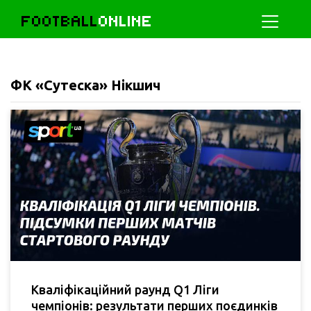
FOOTBALL
ONLINE
ФК «Сутеска» Нікшич
Кваліфікаційний раунд Q1 Ліги
чемпіонів: результати перших поєдинків