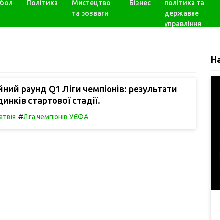
бол
Політика
Мистецтво
Бізнес
політика та
та розваги
державне
управління
Н
йний раунд Q1 Ліги чемпіонів: результати
инків стартової стадії.
#
атвія
Ліга чемпіонів УЄФА