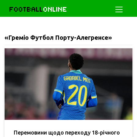
FOOTBALL
ONLINE
«Греміо Футбол Порту-Алегренсе»
Перемовини щодо переходу 18-річного