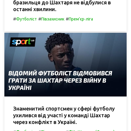
бразильця до Шахтаря не відбулися в
останні хвилини.
#
#
#
Футболіст
Півзахисник
Прем'єр-ліга
Знаменитий спортсмен у сфері футболу
ухилився від участі у команді Шахтар
через конфлікт в Україні.