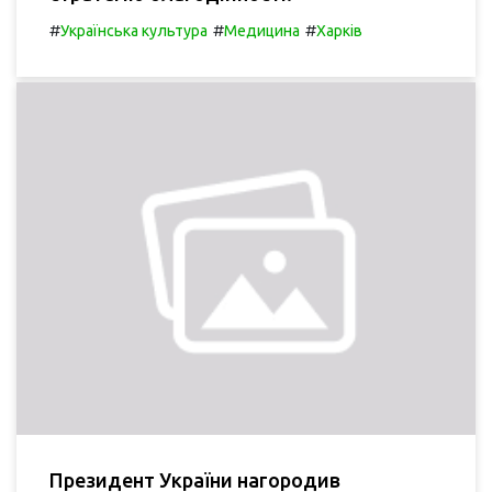
#
#
#
Українська культура
Медицина
Харків
Президент України нагородив