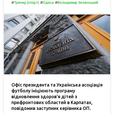
#
#
#
Тренер (спорт)
Одеса
Володимир Зеленський
Офіс президента та Українська асоціація
футболу ініціюють програму
відновлення здоров'я дітей з
прифронтових областей в Карпатах,
повідомив заступник керівника ОП.