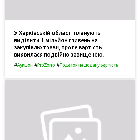
У Харківській області планують
виділити 1 мільйон гривень на
закупівлю трави, проте вартість
виявилася подвійно завищеною.
#
#
#
Аукціон
ProZorro
Податок на додану вартість