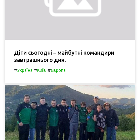
Діти сьогодні – майбутні командири
завтрашнього дня.
#
#
#
Україна
Київ
Європа