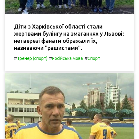
Діти з Харківської області стали
жертвами булінгу на змаганнях у Львові:
нетверезі фанати ображали їх,
називаючи "рашистами".
#
#
#
Тренер (спорт)
Російська мова
Спорт