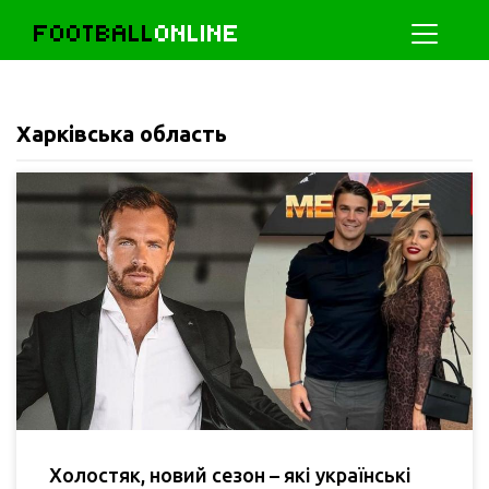
FOOTBALL
ONLINE
Харківська область
Холостяк, новий сезон – які українські