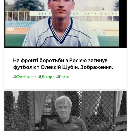
На фронті боротьби з Росією загинув
футболіст Олексій Шубін. Зображення.
#
#
#
Футболіст
Дніпро
Росія