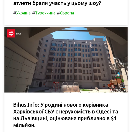
атлети брали участь у цьому шоу?
#
#
#
Україна
Туреччина
Європа
Bihus.Info: У родині нового керівника
Харківської СБУ є нерухомість в Одесі та
на Львівщині, оцінювана приблизно в $1
мільйон.