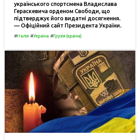
українського спортсмена Владислава
Гераскевича орденом Свободи, що
підтверджує його видатні досягнення.
— Офіційний сайт Президента України.
#
#
#
Італія
Україна
Грузія (країна)