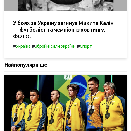
У боях за Україну загинув Микита Калін
— футболіст та чемпіон із хортингу.
ФОТО.
#
#
#
Україна
Збройні сили України
Спорт
Найпопулярніше