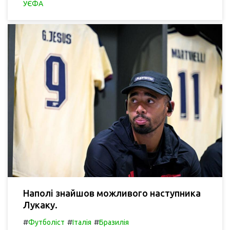
УЄФА
Наполі знайшов можливого наступника
Лукаку.
#
#
#
Футболіст
Італія
Бразилія