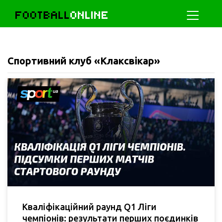
FOOTBALL
ONLINE
Спортивний клуб «Клаксвікар»
Кваліфікаційний раунд Q1 Ліги
чемпіонів: результати перших поєдинків