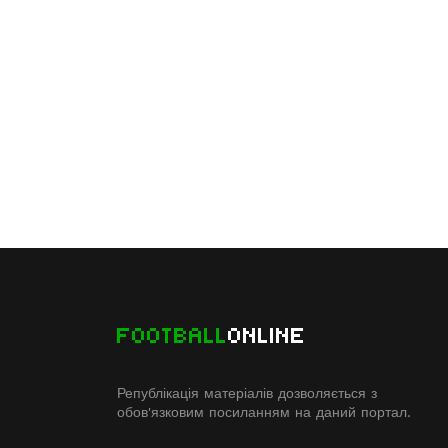
FOOTBALL
ONLINE
Републікація матеріалів дозволяється з
обов'язковим посиланням на даний портал.