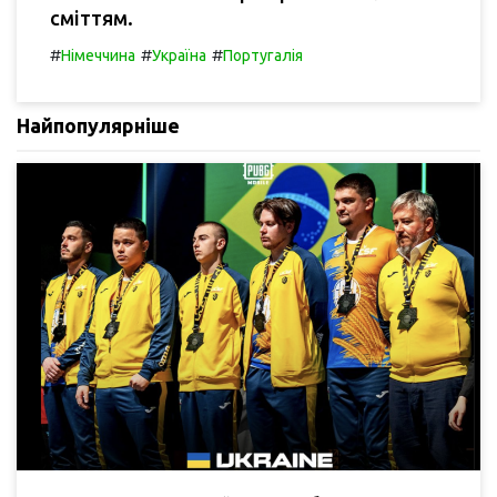
сміттям.
#
#
#
Німеччина
Україна
Португалія
Найпопулярніше