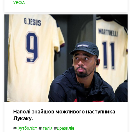
УЄФА
Наполі знайшов можливого наступника
Лукаку.
#
#
#
Футболіст
Італія
Бразилія