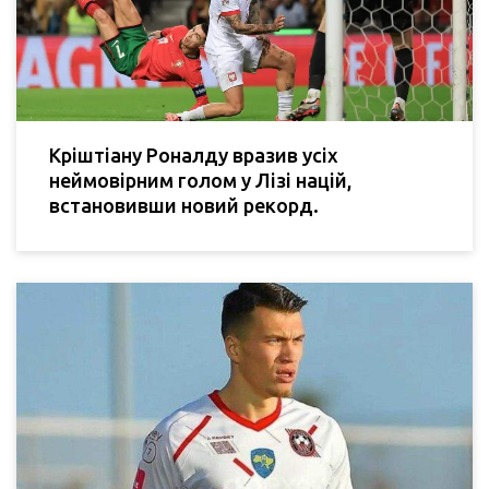
Кріштіану Роналду вразив усіх
неймовірним голом у Лізі націй,
встановивши новий рекорд.