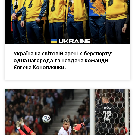
Україна на світовій арені кіберспорту:
одна нагорода та невдача команди
Євгена Коноплянки.