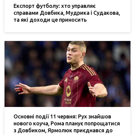
Експорт футболу: хто управляє
справами Довбика, Мудрика і Судакова,
та які доходи це приносить
Основні події 11 червня: Рух знайшов
нового коуча, Рома планує попрощатися
з Довбиком, Ярмолюк приєднався до