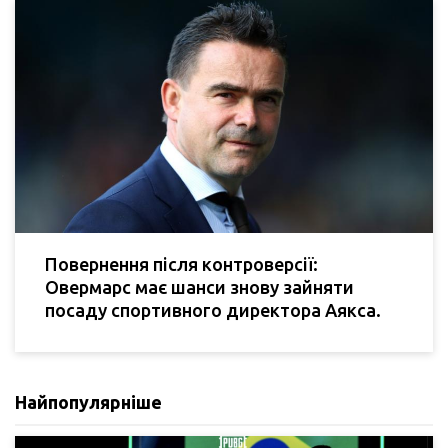
Повернення після контроверсії:
Овермарс має шанси знову зайняти
посаду спортивного директора Аякса.
Найпопулярніше