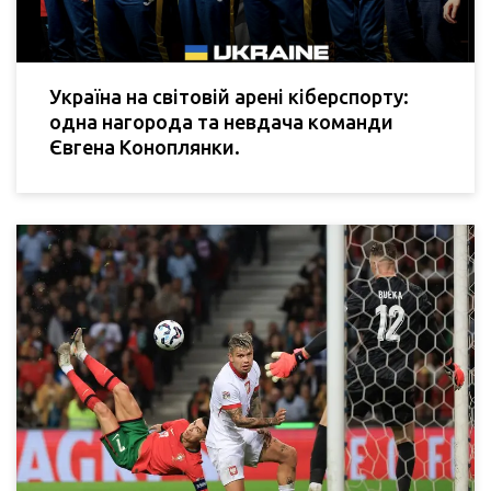
Україна на світовій арені кіберспорту:
одна нагорода та невдача команди
Євгена Коноплянки.