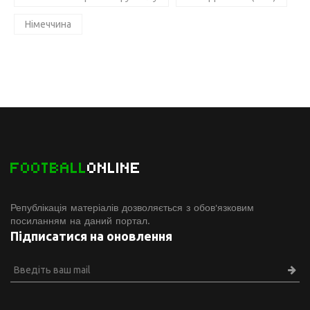
Німеччина
FOOTBALL
ONLINE
Републікація матеріалів дозволяється з обов'язковим
посиланням на даний портал.
Підписатися на оновлення