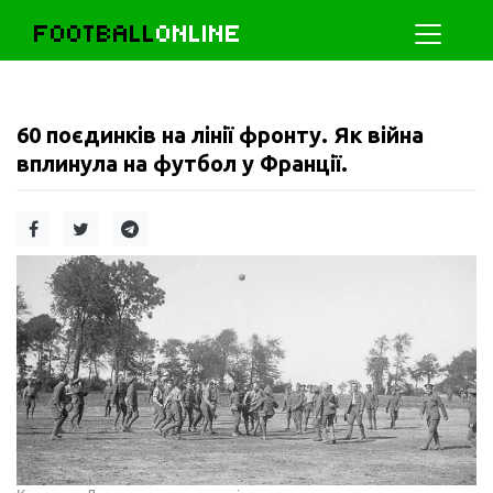
FOOTBALL
ONLINE
60 поєдинків на лінії фронту. Як війна
вплинула на футбол у Франції.