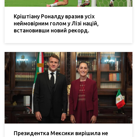
Кріштіану Роналду вразив усіх
неймовірним голом у Лізі націй,
встановивши новий рекорд.
Президентка Мексики вирішила не