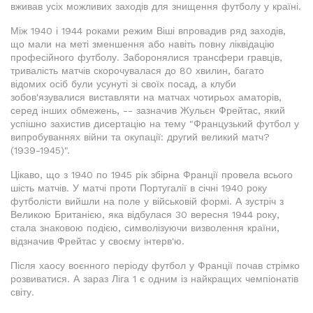
вживав усіх можливих заходів для знищення футболу у країні.
Між 1940 і 1944 роками режим Віші впровадив ряд заходів,
що мали на меті зменшення або навіть повну ліквідацію
професійного футболу. Заборонялися трансфери гравців,
тривалість матчів скорочувалася до 80 хвилин, багато
відомих осіб були усунуті зі своїх посад, а клуби
зобов'язувалися виставляти на матчах чотирьох аматорів,
серед інших обмежень, -- зазначив Жульєн Фрейтас, який
успішно захистив дисертацію на тему "Французький футбол у
випробуваннях війни та окупації: другий великий матч?
(1939-1945)".
Цікаво, що з 1940 по 1945 рік збірна Франції провела всього
шість матчів. У матчі проти Португалії в січні 1940 року
футболісти вийшли на поле у військовій формі. А зустріч з
Великою Британією, яка відбулася 30 вересня 1944 року,
стала знаковою подією, символізуючи визволення країни,
відзначив Фрейтас у своєму інтерв'ю.
Після хаосу воєнного періоду футбол у Франції почав стрімко
розвиватися. А зараз Ліга 1 є одним із найкращих чемпіонатів
світу.