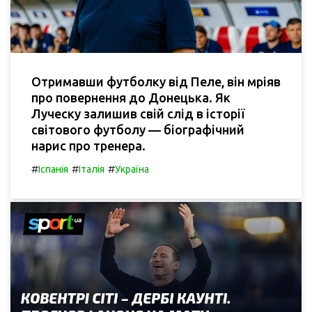
Отримавши футболку від Пеле, він мріяв
про повернення до Донецька. Як
Луческу залишив свій слід в історії
світового футболу — біографічний
нарис про тренера.
#
#
#
Іспанія
Італія
Україна