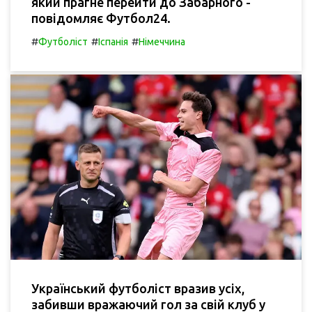
який прагне перейти до Забарного -
повідомляє Футбол24.
#
#
#
Футболіст
Іспанія
Німеччина
Український футболіст вразив усіх,
забивши вражаючий гол за свій клуб у