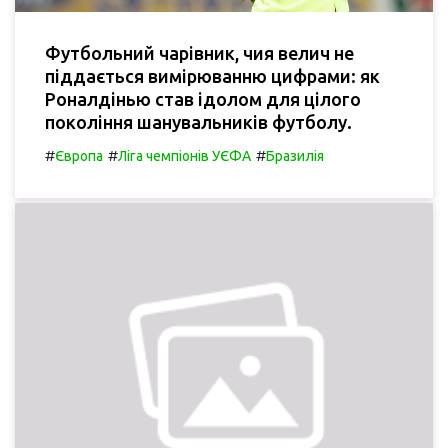
Футбольний чарівник, чия велич не
піддається вимірюванню цифрами: як
Роналдінью став ідолом для цілого
покоління шанувальників футболу.
#
#
#
Європа
Ліга чемпіонів УЄФА
Бразилія