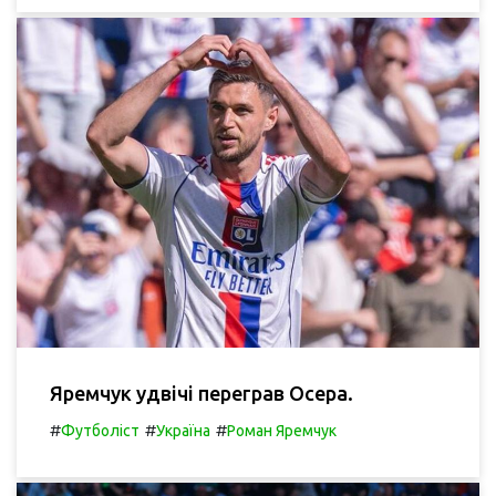
Яремчук удвічі переграв Осера.
#
#
#
Футболіст
Україна
Роман Яремчук