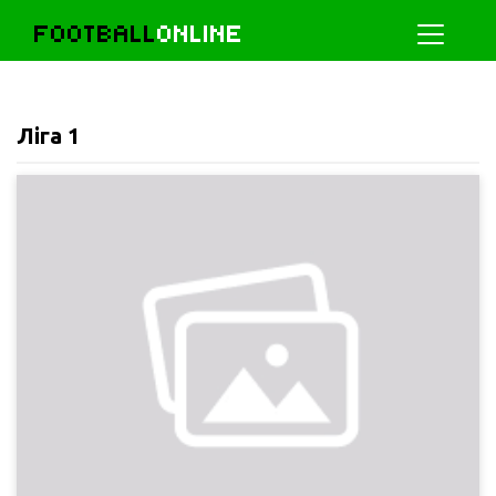
FOOTBALL
ONLINE
Ліга 1