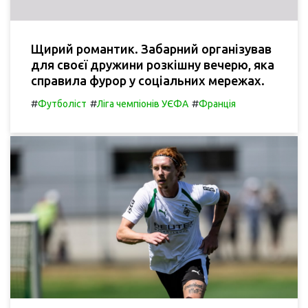
Щирий романтик. Забарний організував
для своєї дружини розкішну вечерю, яка
справила фурор у соціальних мережах.
#
#
#
Футболіст
Ліга чемпіонів УЄФА
Франція