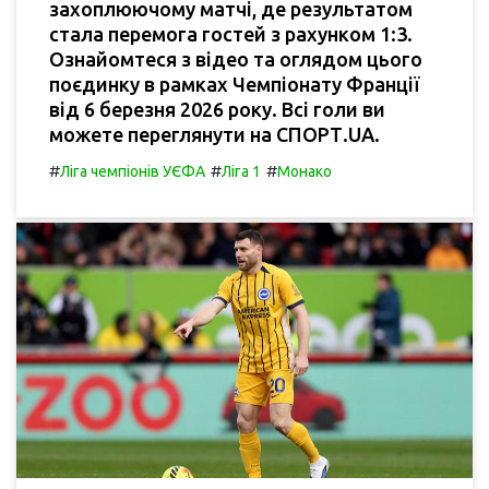
захоплюючому матчі, де результатом
стала перемога гостей з рахунком 1:3.
Ознайомтеся з відео та оглядом цього
поєдинку в рамках Чемпіонату Франції
від 6 березня 2026 року. Всі голи ви
можете переглянути на СПОРТ.UA.
#
#
#
Ліга чемпіонів УЄФА
Ліга 1
Монако