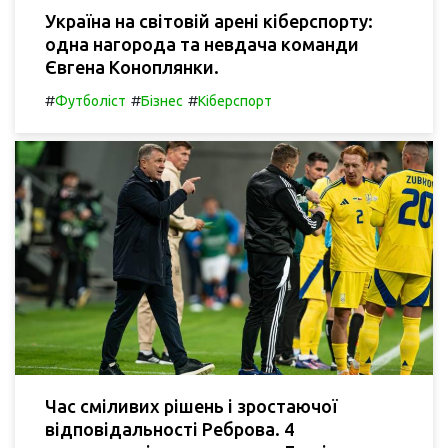
Україна на світовій арені кіберспорту:
одна нагорода та невдача команди
Євгена Коноплянки.
#
#
#
Футболіст
Бізнес
Кіберспорт
Час сміливих рішень і зростаючої
відповідальності Реброва. 4