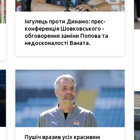
Інгулець проти Динамо: прес-
конференція Шовковського -
обговорення заміни Попова та
недосконалості Ваната.
Пушіч вразив усіх красивим