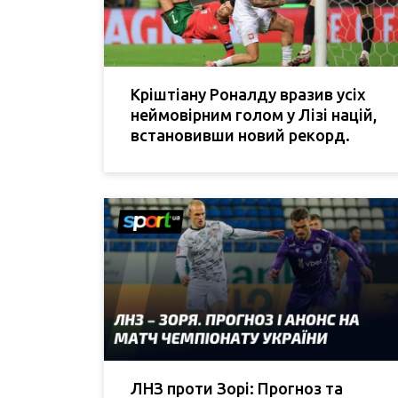
Кріштіану Роналду вразив усіх
неймовірним голом у Лізі націй,
встановивши новий рекорд.
ЛНЗ проти Зорі: Прогноз та