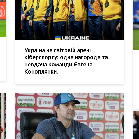
Україна на світовій арені
кіберспорту: одна нагорода та
невдача команди Євгена
Коноплянки.