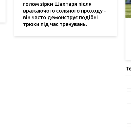
голом зірки Шахтаря після
вражаючого сольного проходу -
він часто демонструє подібні
трюки під час тренувань.
Т