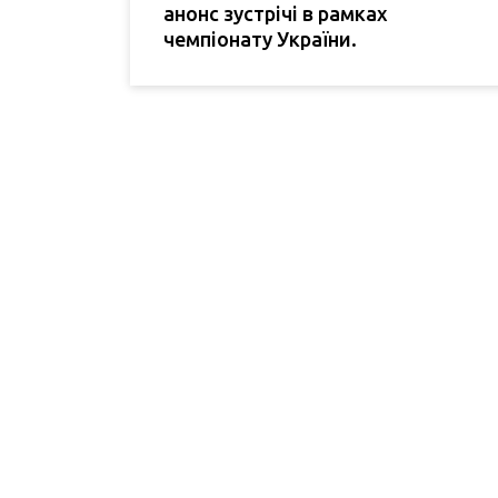
анонс зустрічі в рамках
чемпіонату України.