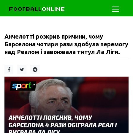
FOOTBALL
ONLINE
Анчелотті розкрив причини, чому
Барселона чотири рази здобула перемогу
над Реалом і завоювала титул Ла Ліги.