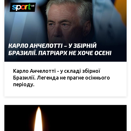
Карло Анчелотті - у складі збірної
Бразилії. Легенда не прагне осіннього
періоду.