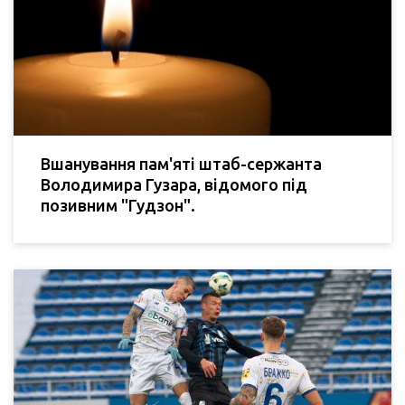
Вшанування пам'яті штаб-сержанта
Володимира Гузара, відомого під
позивним "Гудзон".