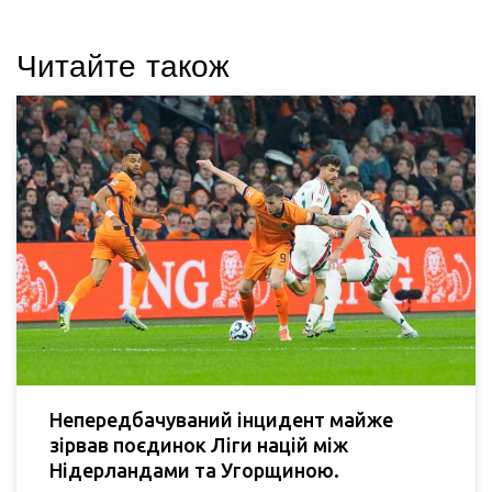
Читайте також
Непередбачуваний інцидент майже
зірвав поєдинок Ліги націй між
Нідерландами та Угорщиною.