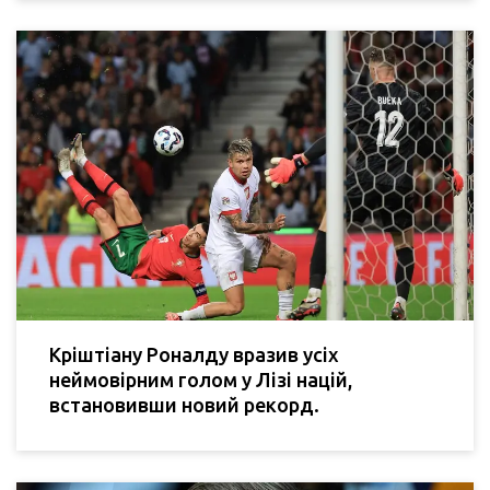
Кріштіану Роналду вразив усіх
неймовірним голом у Лізі націй,
встановивши новий рекорд.