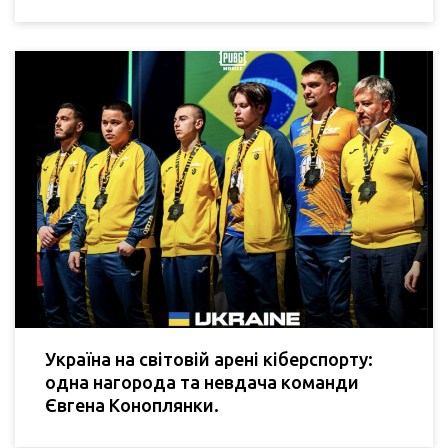
Україна на світовій арені кіберспорту:
одна нагорода та невдача команди
Євгена Коноплянки.