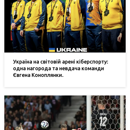
Україна на світовій арені кіберспорту:
одна нагорода та невдача команди
Євгена Коноплянки.