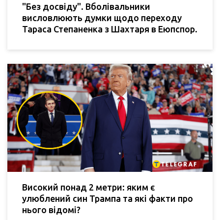
"Без досвіду". Вболівальники
висловлюють думки щодо переходу
Тараса Степаненка з Шахтаря в Еюпспор.
Високий понад 2 метри: яким є
улюблений син Трампа та які факти про
нього відомі?