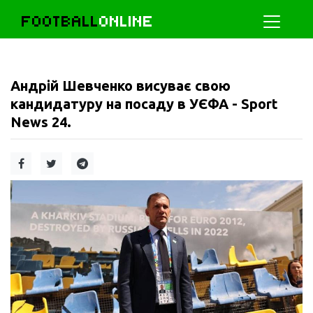
FOOTBALL
ONLINE
Андрій Шевченко висуває свою
кандидатуру на посаду в УЄФА - Sport
News 24.