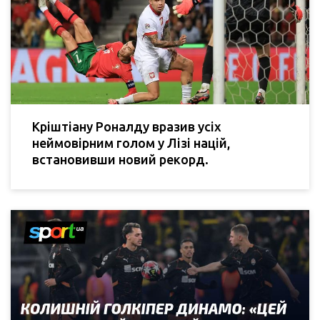
Кріштіану Роналду вразив усіх
неймовірним голом у Лізі націй,
встановивши новий рекорд.