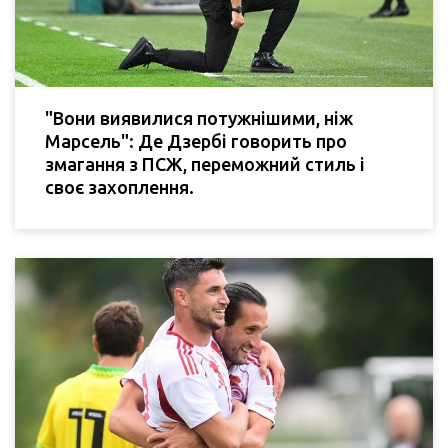
"Вони виявилися потужнішими, ніж
Марсель": Де Дзербі говорить про
змагання з ПСЖ, переможний стиль і
своє захоплення.