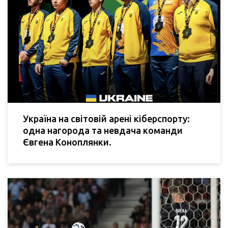
Україна на світовій арені кіберспорту:
одна нагорода та невдача команди
Євгена Коноплянки.