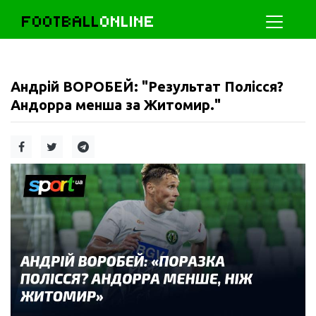
FOOTBALL
ONLINE
Андрій ВОРОБЕЙ: "Результат Полісся?
Андорра менша за Житомир."