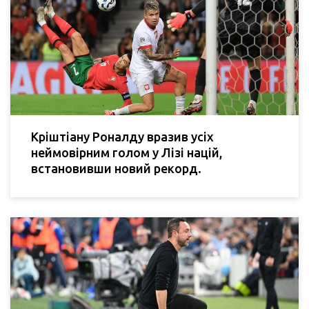
Кріштіану Роналду вразив усіх
неймовірним голом у Лізі націй,
встановивши новий рекорд.