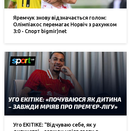
Яремчук знову відзначається голом:
Олімпіакос перемагає Норвіч з рахунком
3:0 - Спорт bigmir)net
Уго ЕКІТІКЕ: "Відчуваю себе, як у