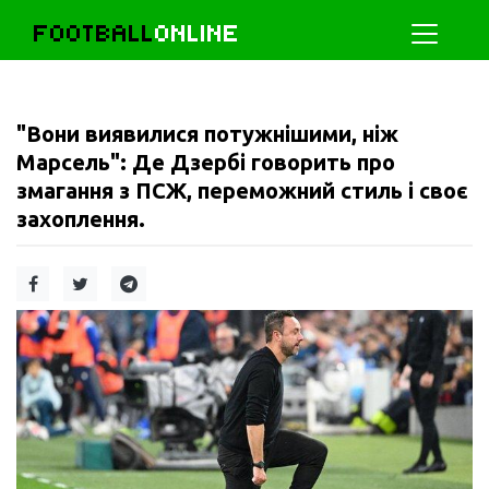
FOOTBALL
ONLINE
"Вони виявилися потужнішими, ніж
Марсель": Де Дзербі говорить про
змагання з ПСЖ, переможний стиль і своє
захоплення.