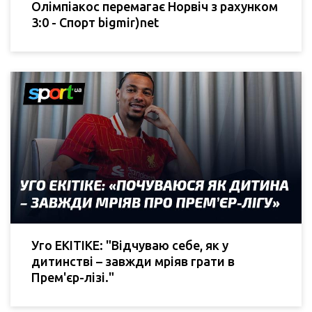
Олімпіакос перемагає Норвіч з рахунком
3:0 - Спорт bigmir)net
Уго ЕКІТІКЕ: "Відчуваю себе, як у
дитинстві – завжди мріяв грати в
Прем'єр-лізі."