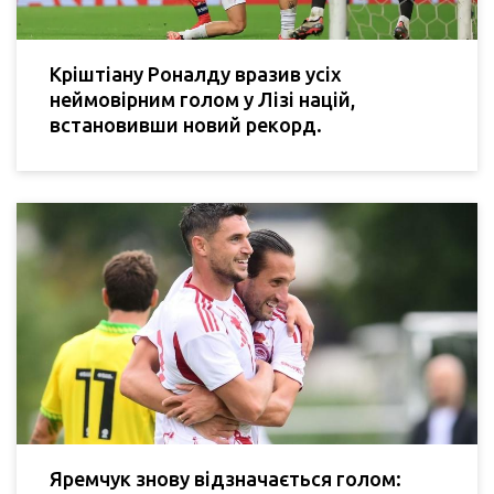
Кріштіану Роналду вразив усіх
неймовірним голом у Лізі націй,
встановивши новий рекорд.
Яремчук знову відзначається голом: