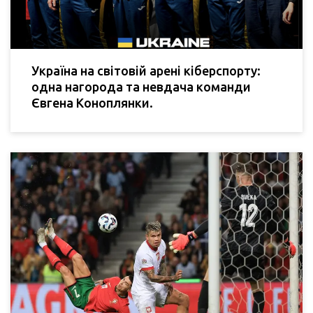
Україна на світовій арені кіберспорту:
одна нагорода та невдача команди
Євгена Коноплянки.