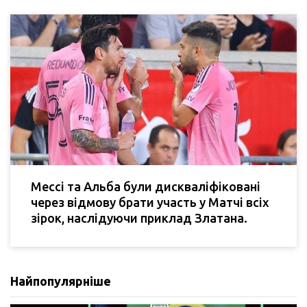
Мессі та Альба були дискваліфіковані
через відмову брати участь у Матчі всіх
зірок, наслідуючи приклад Златана.
Найпопулярніше