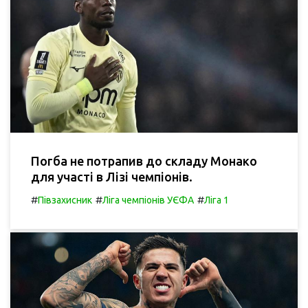
Погба не потрапив до складу Монако
для участі в Лізі чемпіонів.
#
#
#
Півзахисник
Ліга чемпіонів УЄФА
Ліга 1