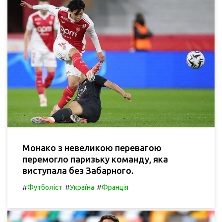
Монако з невеликою перевагою
перемогло паризьку команду, яка
виступала без Забарного.
#
#
#
Футболіст
Україна
Франція