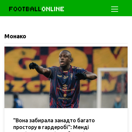
FOOTBALL
ONLINE
Монако
"Вона забирала занадто багато
простору в гардеробі": Менді