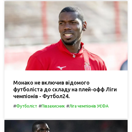
Монако не включив відомого
футболіста до складу на плей-офф Ліги
чемпіонів - Футбол24.
#
#
#
Футболіст
Півзахисник
Ліга чемпіонів УЄФА