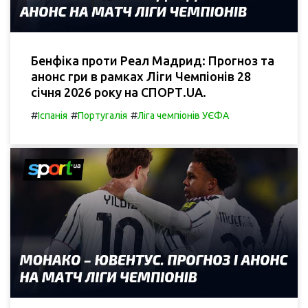
Бенфіка проти Реал Мадрид: Прогноз та
анонс гри в рамках Ліги Чемпіонів 28
січня 2026 року на СПОРТ.UA.
#
#
#
Іспанія
Португалія
Ліга чемпіонів УЄФА