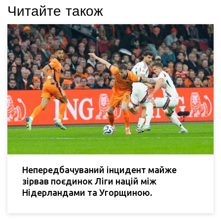
Читайте також
Непередбачуваний інцидент майже
зірвав поєдинок Ліги націй між
Нідерландами та Угорщиною.