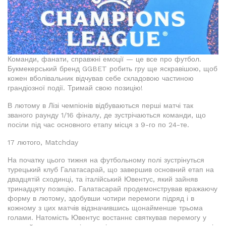
Команди, фанати, справжні емоції — це все про футбол.
Букмекерський бренд GGBET робить гру ще яскравішою, щоб
кожен вболівальник відчував себе складовою частиною
грандіозної події. Тримай свою позицію!
В лютому в Лізі чемпіонів відбуваються перші матчі так
званого раунду 1/16 фіналу, де зустрічаються команди, що
посіли під час основного етапу місця з 9-го по 24-те.
17 лютого, Matchday
На початку цього тижня на футбольному полі зустрінуться
турецький клуб Галатасарай, що завершив основний етап на
двадцятій сходинці, та італійський Ювентус, який зайняв
тринадцяту позицію. Галатасарай продемонстрував вражаючу
форму в лютому, здобувши чотири перемоги підряд і в
кожному з цих матчів відзначившись щонайменше трьома
голами. Натомість Ювентус востаннє святкував перемогу у