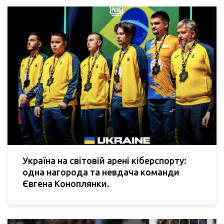
Україна на світовій арені кіберспорту:
одна нагорода та невдача команди
Євгена Коноплянки.