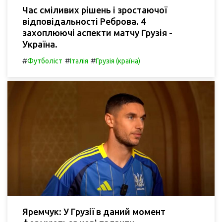
Час сміливих рішень і зростаючої
відповідальності Реброва. 4
захоплюючі аспекти матчу Грузія -
Україна.
#
#
#
Футболіст
Італія
Грузія (країна)
Яремчук: У Грузії в даний момент