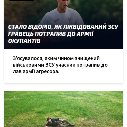
З'ясувалося, яким чином знищений
військовими ЗСУ учасник потрапив до
лав армії агресора.