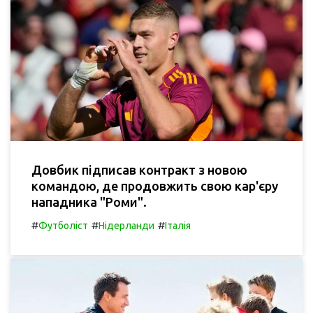
Довбик підписав контракт з новою
командою, де продовжить свою кар'єру
нападника "Роми".
#
#
#
Футболіст
Нідерланди
Італія