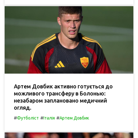
Артем Довбик активно готується до
можливого трансферу в Болонью:
незабаром заплановано медичний
огляд.
#
#
#
Футболіст
Італія
Артем Довбик