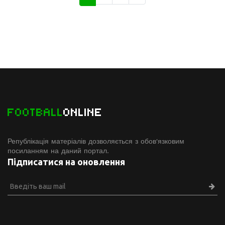
FOOTBALL
ONLINE
Републікація матеріалів дозволяється з обов'язковим
посиланням на даний портал.
Підписатися на оновлення