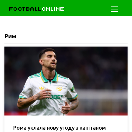
FOOTBALL
ONLINE
Рим
Рома уклала нову угоду з капітаном