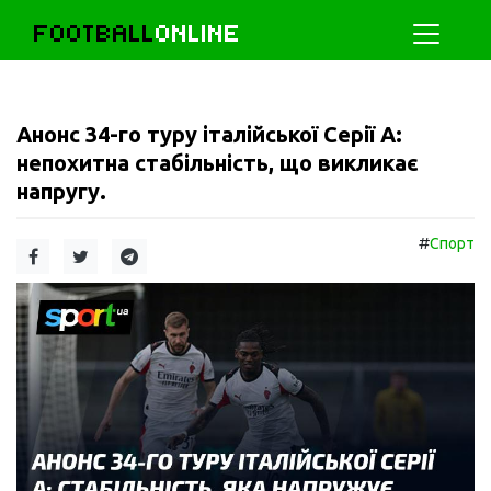
FOOTBALL
ONLINE
Анонс 34-го туру італійської Серії А:
непохитна стабільність, що викликає
напругу.
#
Спорт