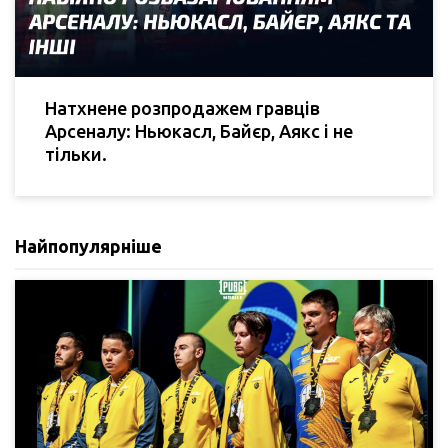
Натхнене розпродажем гравців
Арсеналу: Ньюкасл, Байєр, Аякс і не
тільки.
Найпопулярніше