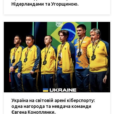
Нідерландами та Угорщиною.
Україна на світовій арені кіберспорту:
одна нагорода та невдача команди
Євгена Коноплянки.