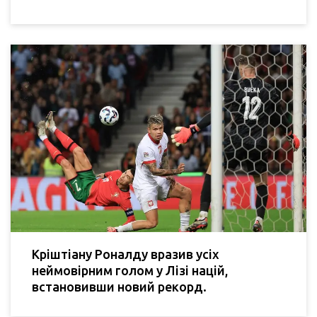
Кріштіану Роналду вразив усіх
неймовірним голом у Лізі націй,
встановивши новий рекорд.