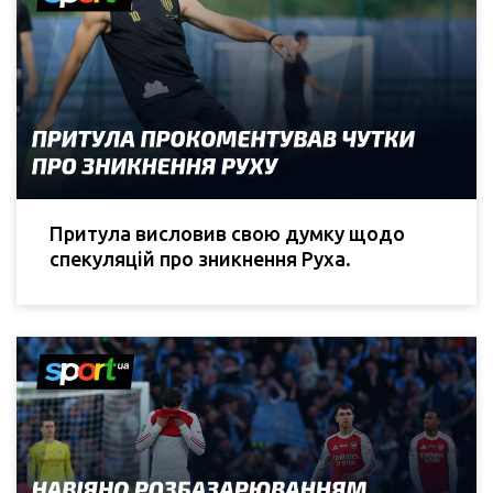
Притула висловив свою думку щодо
спекуляцій про зникнення Руха.