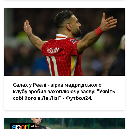
Салах у Реалі - зірка мадридського
клубу зробив захоплюючу заяву: "Уявіть
собі його в Ла Лізі" - Футбол24.