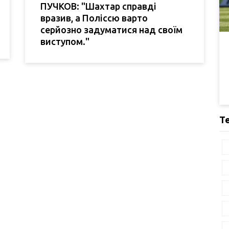
ПУЧКОВ: "Шахтар справді
вразив, а Поліссю варто
серйозно задуматися над своїм
виступом."
Т