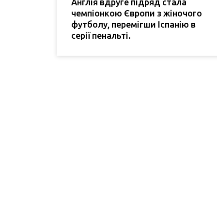
Англія вдруге підряд стала
чемпіонкою Європи з жіночого
футболу, перемігши Іспанію в
серії пенальті.