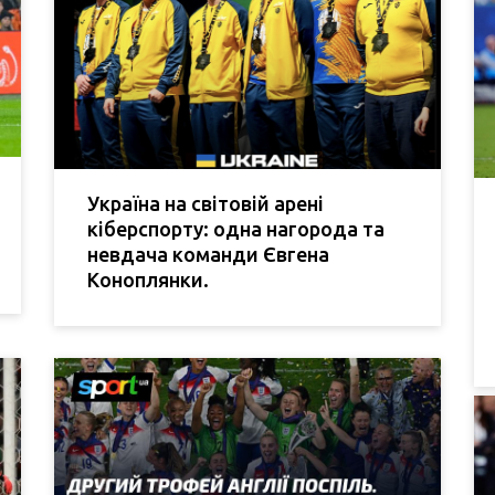
Україна на світовій арені
кіберспорту: одна нагорода та
невдача команди Євгена
Коноплянки.