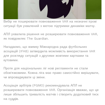
Вибір не поширювати повноваження VAR на незначні ігрові
ситуації був ухвалений з метою підтримки динаміки матчу.
АПЛ ухвалила рішення не розширювати повноваження VAR,
як повідомляє The Guardian.
Нагадаємо, що взимку Міжнародна рада футбольних
асоціацій (IFAB) затвердила можливість використання VAR
для розгляду ситуацій з другими жовтими картками та
кутовими.
Проте для національних ліг нові регламенти не стали
обов'язковими. Кожна ліга має право самостійно вирішувати,
чи впроваджувати ці зміни.
Асоціація арбітрів (PGMO) рекомендувала АПЛ не
розширювати повноваження VAR. Організація вважає, що це
лише збільшить тривалість матчів і створить додатковий тиск
на суддів.