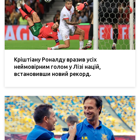
Кріштіану Роналду вразив усіх
неймовірним голом у Лізі націй,
встановивши новий рекорд.