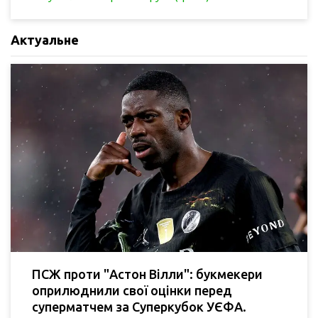
Актуальне
ПСЖ проти "Астон Вілли": букмекери
оприлюднили свої оцінки перед
суперматчем за Суперкубок УЄФА.