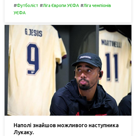
#
#
#
Футболіст
Ліга Європи УЄФА
Ліга чемпіонів
УЄФА
Наполі знайшов можливого наступника
Лукаку.