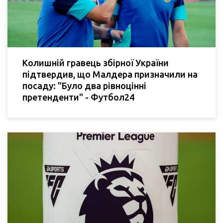
Колишній гравець збірної України
підтвердив, що Малдера призначили на
посаду: "Було два рівноцінні
претенденти" - Футбол24