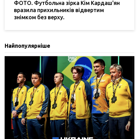
ФОТО. Футбольна зірка Кім Кардаш'ян
вразила прихильників відвертим
знімком без верху.
Найпопулярніше