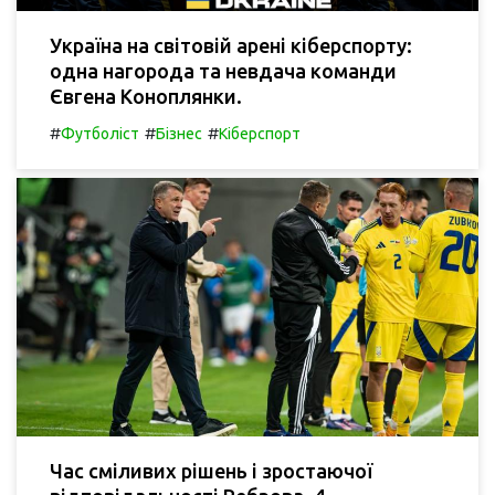
Україна на світовій арені кіберспорту:
одна нагорода та невдача команди
Євгена Коноплянки.
#
#
#
Футболіст
Бізнес
Кіберспорт
Час сміливих рішень і зростаючої