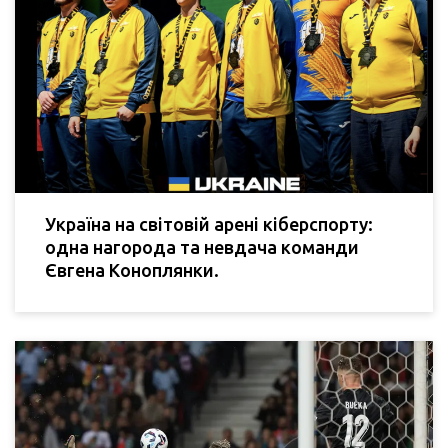
Україна на світовій арені кіберспорту:
одна нагорода та невдача команди
Євгена Коноплянки.