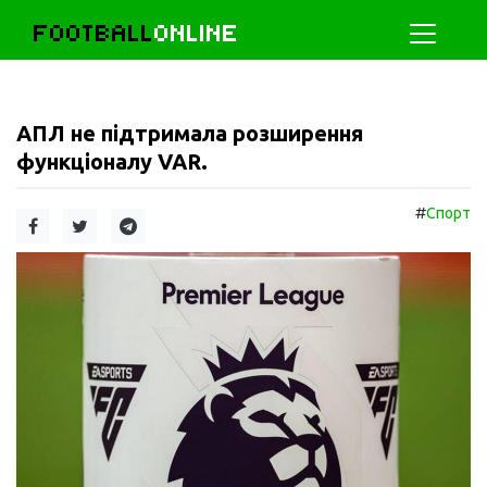
FOOTBALL
ONLINE
АПЛ не підтримала розширення
функціоналу VAR.
#
Спорт