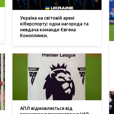
Україна на світовій арені
кіберспорту: одна нагорода та
невдача команди Євгена
Коноплянки.
АПЛ відмовляється від