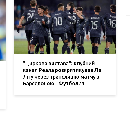
"Циркова вистава": клубний
канал Реала розкритикував Ла
Лігу через трансляцію матчу з
Барселоною - Футбол24