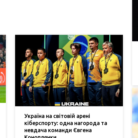
Україна на світовій арені
кіберспорту: одна нагорода та
невдача команди Євгена
Коноплянки.