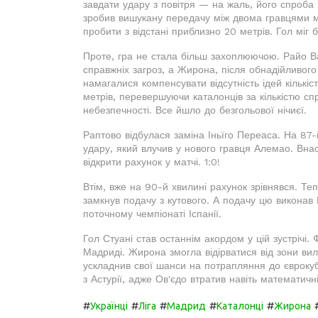
завдати удару з повітря — на жаль, його спроба
зробив вишукану передачу між двома гравцями 
пробити з відстані приблизно 20 метрів. Гол міг б
Проте, гра не стала більш захоплюючою. Райо В
справжніх загроз, а Жирона, після обнадійливого
намагалися компенсувати відсутність ідей кількіс
метрів, перевершуючи каталонців за кількістю сп
небезпечності. Все йшло до безгольової нічиєї.
Раптово відбулася заміна Іньїго Переаса. На 87-
удару, який влучив у нового гравця Алемао. Внас
відкрити рахунок у матчі. 1:0!
Втім, вже на 90-й хвилині рахунок зрівнявся. Те
замкнув подачу з кутового. А подачу цю виконав В
поточному чемпіонаті Іспанії.
Гол Стуані став останнім акордом у цій зустрічі.
Мадриді. Жирона змогла відірватися від зони вил
ускладнив свої шанси на потрапляння до єврокуб
з Астурії, адже Ов'єдо втратив навіть математичн
#
#
#
#
#
Українці
Ліга
Мадрид
Каталонці
Жирона