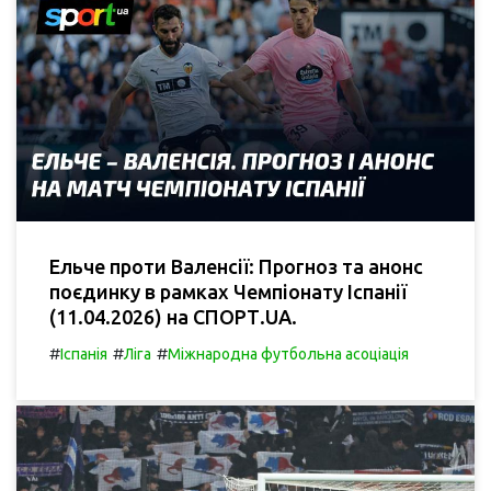
Ельче проти Валенсії: Прогноз та анонс
поєдинку в рамках Чемпіонату Іспанії
(11.04.2026) на СПОРТ.UA.
#
#
#
Іспанія
Ліга
Міжнародна футбольна асоціація