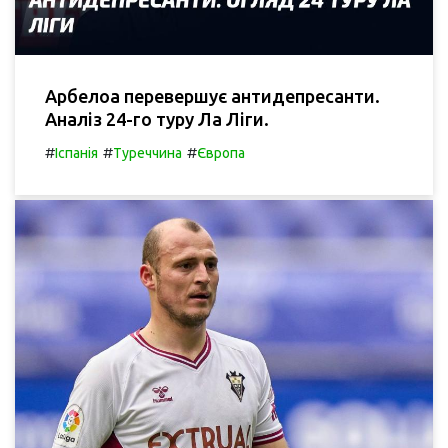
Арбелоа перевершує антидепресанти.
Аналіз 24-го туру Ла Ліги.
#
#
#
Іспанія
Туреччина
Європа