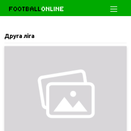
FOOTBALL
ONLINE
Друга ліга