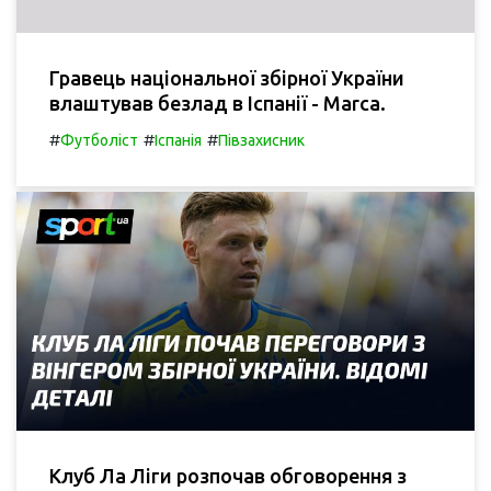
Гравець національної збірної України
влаштував безлад в Іспанії - Marca.
#
#
#
Футболіст
Іспанія
Півзахисник
Клуб Ла Ліги розпочав обговорення з