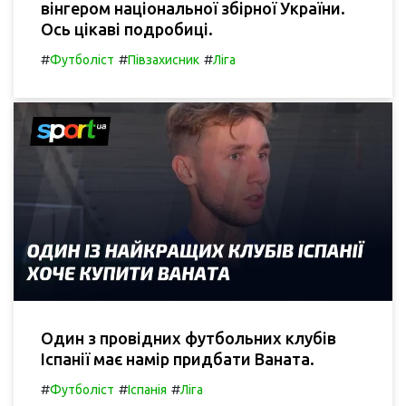
вінгером національної збірної України.
Ось цікаві подробиці.
#
#
#
Футболіст
Півзахисник
Ліга
Один з провідних футбольних клубів
Іспанії має намір придбати Ваната.
#
#
#
Футболіст
Іспанія
Ліга