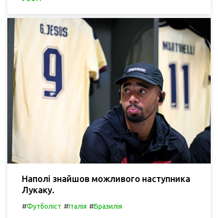
Наполі знайшов можливого наступника
Лукаку.
#
#
#
Футболіст
Італія
Бразилія