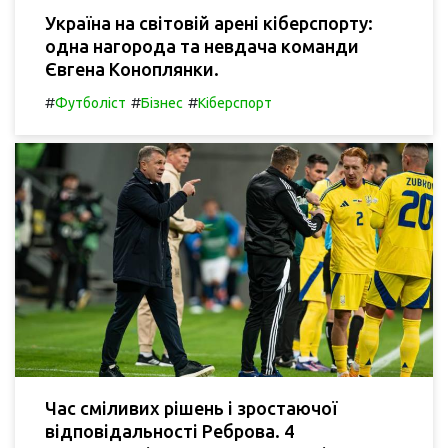
Україна на світовій арені кіберспорту:
одна нагорода та невдача команди
Євгена Коноплянки.
#
#
#
Футболіст
Бізнес
Кіберспорт
Час сміливих рішень і зростаючої
відповідальності Реброва. 4