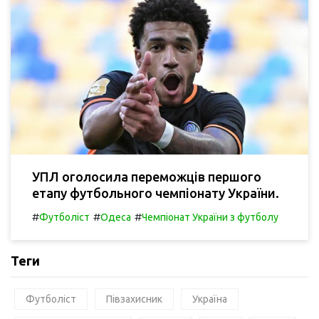
УПЛ оголосила переможців першого
етапу футбольного чемпіонату України.
#
#
#
Футболіст
Одеса
Чемпіонат України з футболу
Теги
Футболіст
Півзахисник
Україна