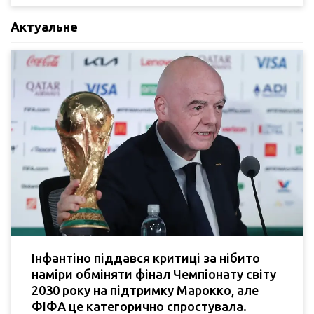
Актуальне
Інфантіно піддався критиці за нібито
наміри обміняти фінал Чемпіонату світу
2030 року на підтримку Марокко, але
ФІФА це категорично спростувала.