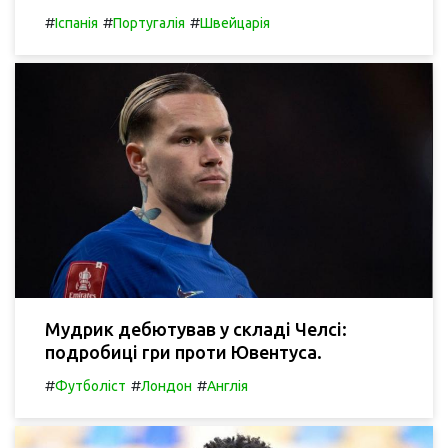
#
#
#
Іспанія
Португалія
Швейцарія
Мудрик дебютував у складі Челсі:
подробиці гри проти Ювентуса.
#
#
#
Футболіст
Лондон
Англія