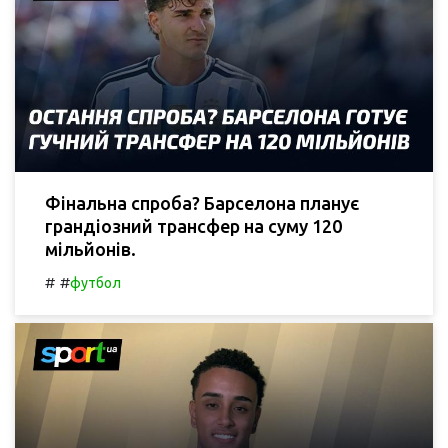
Фінальна спроба? Барселона планує
грандіозний трансфер на суму 120
мільйонів.
#
#
футбол