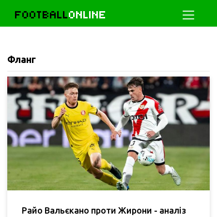
FOOTBALL
ONLINE
Фланг
Райо Вальєкано проти Жирони - аналіз