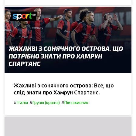
Жахливі з сонячного острова: Все, що
слід знати про Хамрун Спартанс.
#
#
#
Італія
Грузія (країна)
Півзахисник