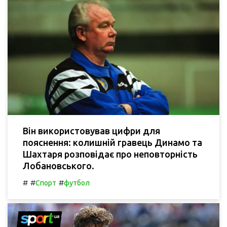
Він використовував цифри для
пояснення: колишній гравець Динамо та
Шахтаря розповідає про неповторність
Лобановського.
#
#
#
Спорт
футбол