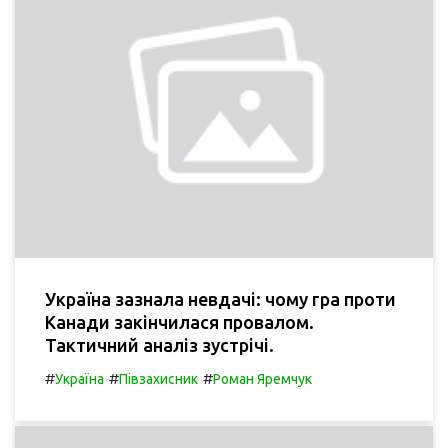
Україна зазнала невдачі: чому гра проти
Канади закінчилася провалом.
Тактичний аналіз зустрічі.
#
#
#
Україна
Півзахисник
Роман Яремчук