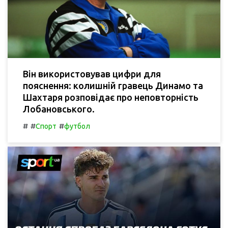
Він використовував цифри для
пояснення: колишній гравець Динамо та
Шахтаря розповідає про неповторність
Лобановського.
#
#
#
Спорт
футбол