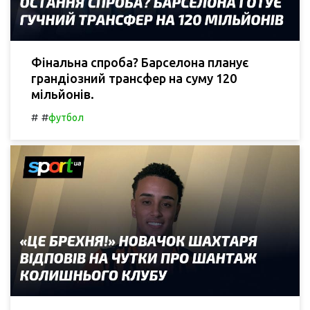
Фінальна спроба? Барселона планує
грандіозний трансфер на суму 120
мільйонів.
#
#
футбол