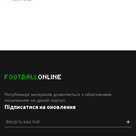
FOOTBALL
ONLINE
Републікація матеріалів дозволяється з обов'язковим
посиланням на даний портал.
Підписатися на оновлення