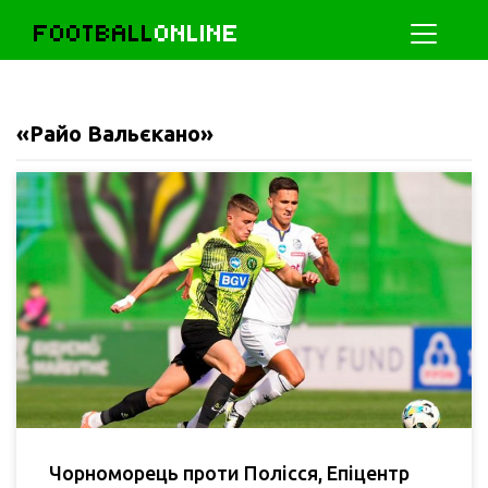
FOOTBALL
ONLINE
«Райо Вальєкано»
Чорноморець проти Полісся, Епіцентр