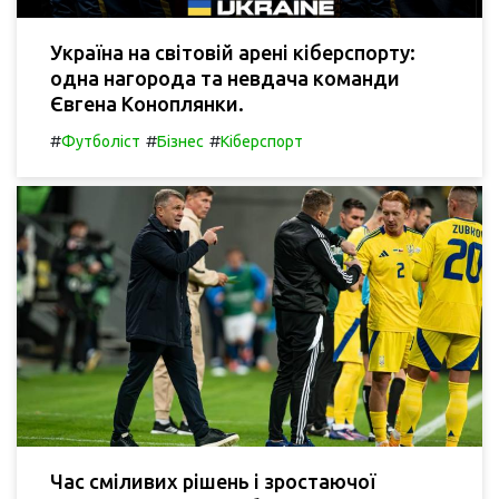
Україна на світовій арені кіберспорту:
одна нагорода та невдача команди
Євгена Коноплянки.
#
#
#
Футболіст
Бізнес
Кіберспорт
Час сміливих рішень і зростаючої