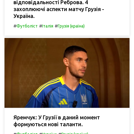
відповідальності Реброва. 4
захоплюючі аспекти матчу Грузія -
Україна.
#
#
#
Футболіст
Італія
Грузія (країна)
Яремчук: У Грузії в даний момент
формуються нові таланти.