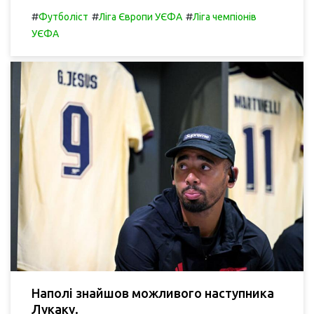
#
#
#
Футболіст
Ліга Європи УЄФА
Ліга чемпіонів
УЄФА
Наполі знайшов можливого наступника
Лукаку.