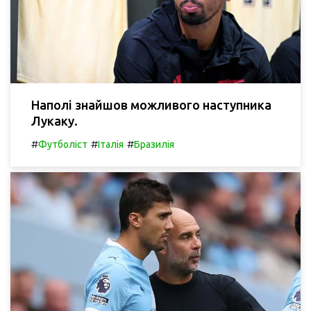
Наполі знайшов можливого наступника
Лукаку.
#
#
#
Футболіст
Італія
Бразилія