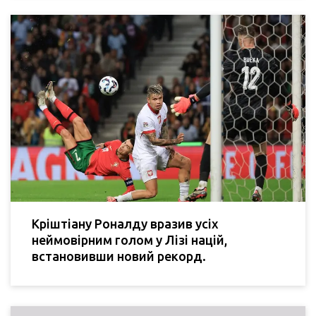
Кріштіану Роналду вразив усіх
неймовірним голом у Лізі націй,
встановивши новий рекорд.