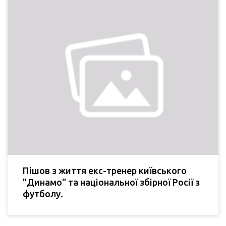
Пішов з життя екс-тренер київського
"Динамо" та національної збірної Росії з
футболу.