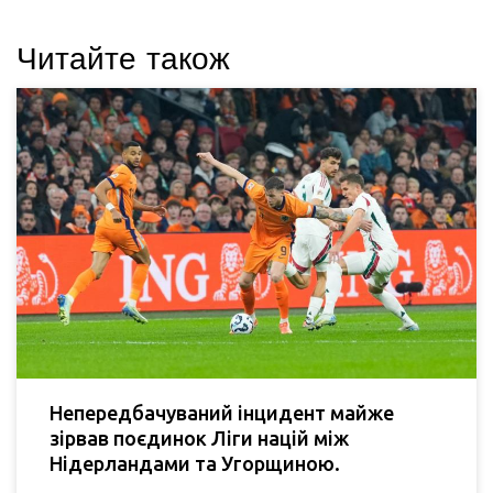
Читайте також
Непередбачуваний інцидент майже
зірвав поєдинок Ліги націй між
Нідерландами та Угорщиною.