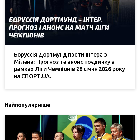
Боруссія Дортмунд проти Інтера з
Мілана: Прогноз та анонс поєдинку в
рамках Ліги Чемпіонів 28 січня 2026 року
на СПОРТ.UA.
Найпопулярніше