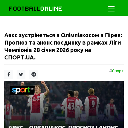
FOOTBALL
ONLINE
Аякс зустрінеться з Олімпіакосом з Пірея:
Прогноз та анонс поєдинку в рамках Ліги
Чемпіонів 28 січня 2026 року на
СПОРТ.UA.
#
Спорт