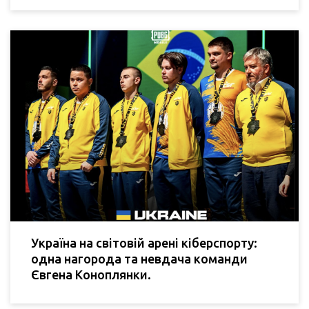
Україна на світовій арені кіберспорту:
одна нагорода та невдача команди
Євгена Коноплянки.