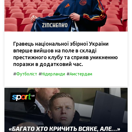
Гравець національної збірної України
вперше вийшов на поле в складі
престижного клубу та сприяв уникненню
поразки в додатковий час.
#
#
#
Футболіст
Нідерланди
Амстердам