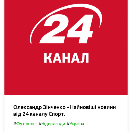
Олександр Зінченко - Найновіші новини
від 24 каналу Спорт.
#
#
#
Футболіст
Нідерланди
Україна