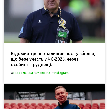
Відомий тренер залишив пост у збірній,
що бере участь у ЧС-2026, через
особисті труднощі.
#
#
#
Нідерланди
Мексика
Instagram