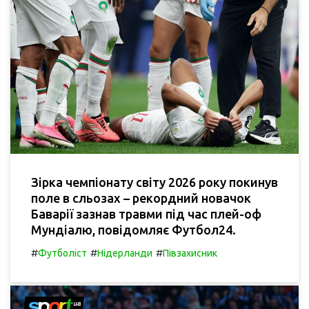
Зірка чемпіонату світу 2026 року покинув
поле в сльозах – рекордний новачок
Баварії зазнав травми під час плей-оф
Мундіалю, повідомляє Футбол24.
#
#
#
Футболіст
Нідерланди
Півзахисник