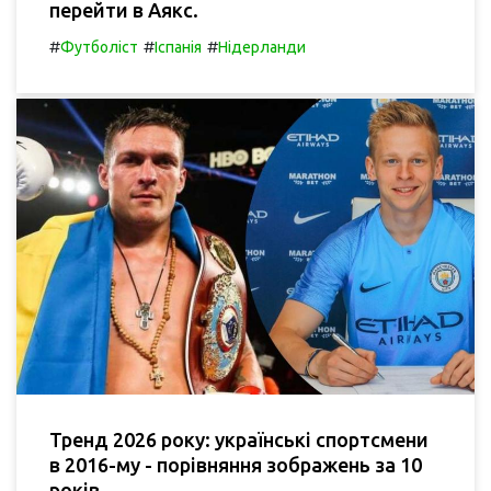
перейти в Аякс.
#
#
#
Футболіст
Іспанія
Нідерланди
Тренд 2026 року: українські спортсмени
в 2016-му - порівняння зображень за 10
років.