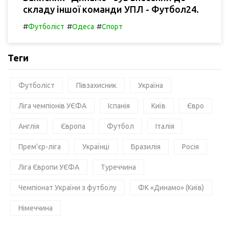
складу іншої команди УПЛ - Футбол24.
#
#
#
Футболіст
Одеса
Спорт
Теги
Футболіст
Півзахисник
Україна
Ліга чемпіонів УЄФА
Іспанія
Київ
Євро
Англія
Європа
Футбол
Італія
Прем'єр-ліга
Українці
Бразилія
Росія
Ліга Європи УЄФА
Туреччина
Чемпіонат України з футболу
ФК «Динамо» (Київ)
Німеччина