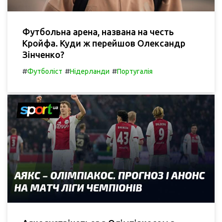
Футбольна арена, названа на честь
Кройфа. Куди ж перейшов Олександр
Зінченко?
#
#
#
Футболіст
Нідерланди
Португалія