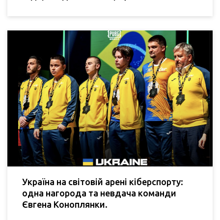
Україна на світовій арені кіберспорту:
одна нагорода та невдача команди
Євгена Коноплянки.