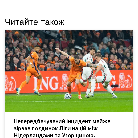
Читайте також
Непередбачуваний інцидент майже
зірвав поєдинок Ліги націй між
Нідерландами та Угорщиною.