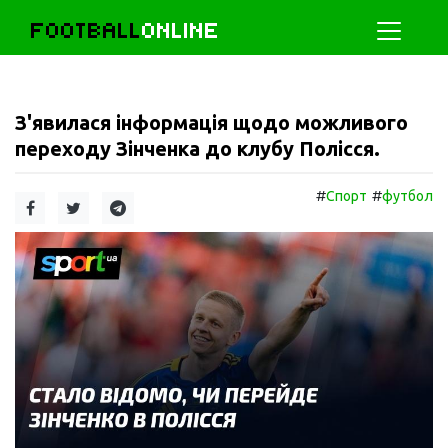
FOOTBALL
ONLINE
З'явилася інформація щодо можливого
переходу Зінченка до клубу Полісся.
#
#
Спорт
футбол