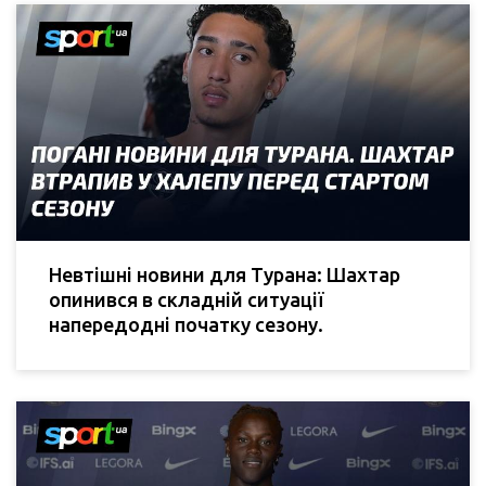
Невтішні новини для Турана: Шахтар
опинився в складній ситуації
напередодні початку сезону.