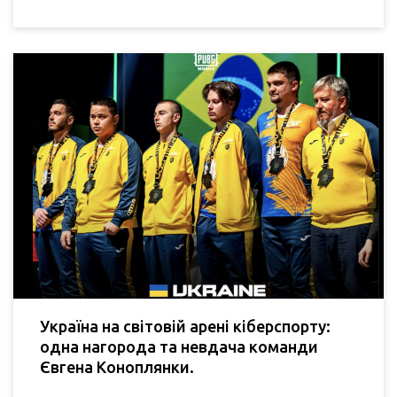
Україна на світовій арені кіберспорту:
одна нагорода та невдача команди
Євгена Коноплянки.