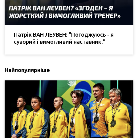
Патрік ВАН ЛЕУВЕН: "Погоджуюсь - я
суворий і вимогливий наставник."
Найпопулярніше