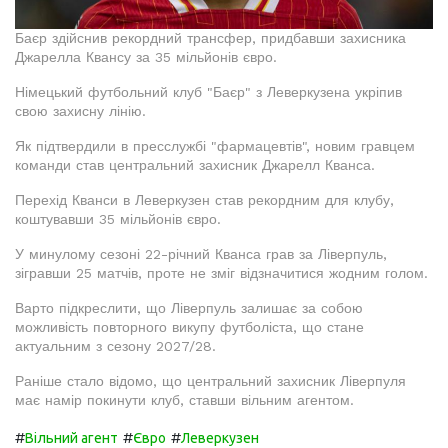
Баєр здійснив рекордний трансфер, придбавши захисника
Джарелла Квансу за 35 мільйонів євро.
Німецький футбольний клуб "Баєр" з Леверкузена укріпив
свою захисну лінію.
Як підтвердили в пресслужбі "фармацевтів", новим гравцем
команди став центральний захисник Джарелл Кванса.
Перехід Кванси в Леверкузен став рекордним для клубу,
коштувавши 35 мільйонів євро.
У минулому сезоні 22-річний Кванса грав за Ліверпуль,
зігравши 25 матчів, проте не зміг відзначитися жодним голом.
Варто підкреслити, що Ліверпуль залишає за собою
можливість повторного викупу футболіста, що стане
актуальним з сезону 2027/28.
Раніше стало відомо, що центральний захисник Ліверпуля
має намір покинути клуб, ставши вільним агентом.
#
#
#
Вільний агент
Євро
Леверкузен