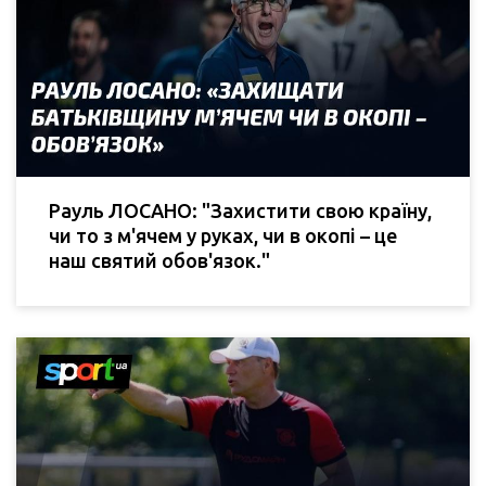
Рауль ЛОСАНО: "Захистити свою країну,
чи то з м'ячем у руках, чи в окопі – це
наш святий обов'язок."