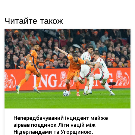
Читайте також
Непередбачуваний інцидент майже
зірвав поєдинок Ліги націй між
Нідерландами та Угорщиною.