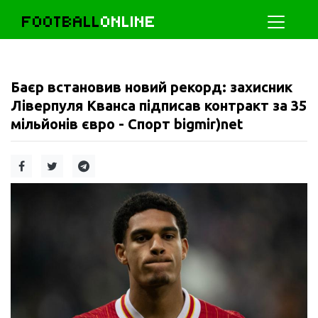
FOOTBALL
ONLINE
Баєр встановив новий рекорд: захисник
Ліверпуля Кванса підписав контракт за 35
мільйонів євро - Спорт bigmir)net