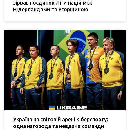
зірвав поєдинок Ліги націй між
Нідерландами та Угорщиною.
Україна на світовій арені кіберспорту:
одна нагорода та невдача команди