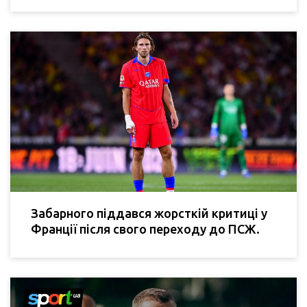
Забарного піддався жорсткій критиці у
Франції після свого переходу до ПСЖ.