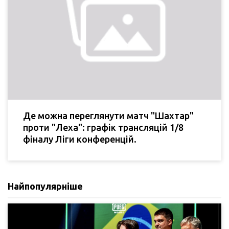
Де можна переглянути матч "Шахтар"
проти "Леха": графік трансляцій 1/8
фіналу Ліги конференцій.
Найпопулярніше