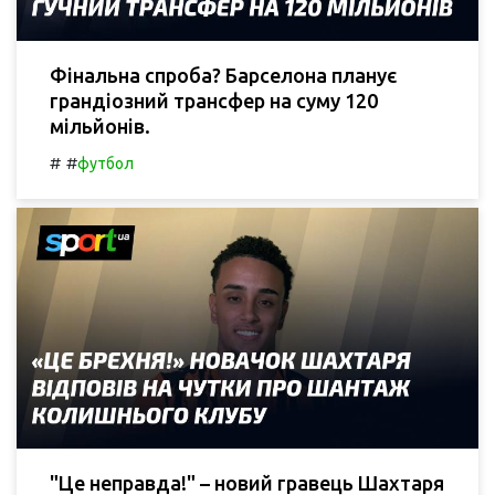
Фінальна спроба? Барселона планує
грандіозний трансфер на суму 120
мільйонів.
#
#
футбол
"Це неправда!" – новий гравець Шахтаря