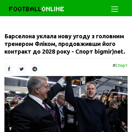
FOOTBALL
ONLINE
Барселона уклала нову угоду з головним
тренером Фліком, продовживши його
контракт до 2028 року - Спорт bigmir)net.
#
Спорт