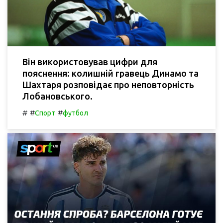
Він використовував цифри для
пояснення: колишній гравець Динамо та
Шахтаря розповідає про неповторність
Лобановського.
#
#
#
Спорт
футбол