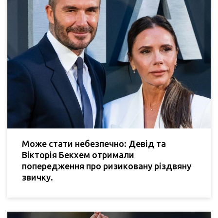
Може стати небезпечно: Девід та
Вікторія Бекхем отримали
попередження про ризиковану різдвяну
звичку.