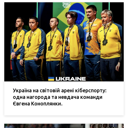
Україна на світовій арені кіберспорту:
одна нагорода та невдача команди
Євгена Коноплянки.