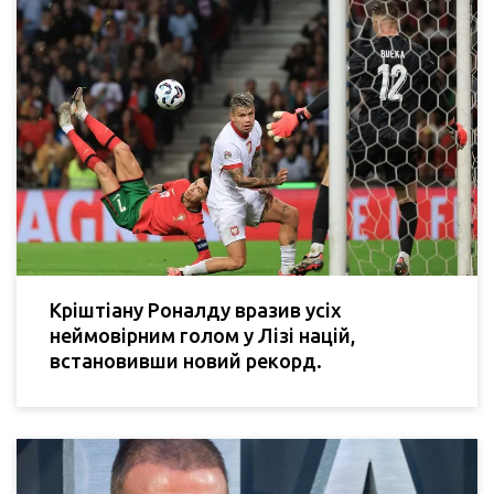
Кріштіану Роналду вразив усіх
неймовірним голом у Лізі націй,
встановивши новий рекорд.