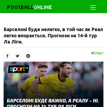
FOOTBALL
ONLINE
Барселоні буде нелегко, в той час як Реал
легко впорається. Прогнози на 14-й тур
Ла Ліги.
#
Спорт