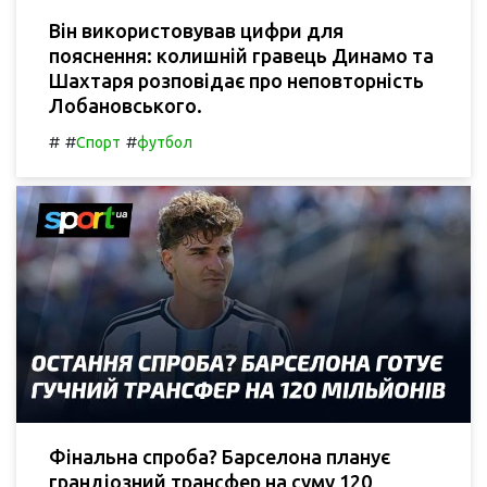
Він використовував цифри для
пояснення: колишній гравець Динамо та
Шахтаря розповідає про неповторність
Лобановського.
#
#
#
Спорт
футбол
Фінальна спроба? Барселона планує
грандіозний трансфер на суму 120