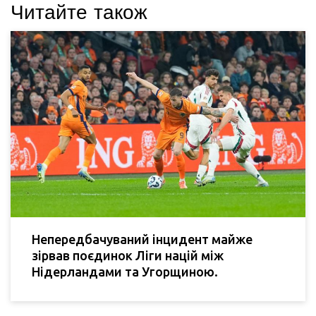
Читайте також
Непередбачуваний інцидент майже
зірвав поєдинок Ліги націй між
Нідерландами та Угорщиною.