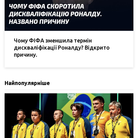
Чому ФІФА зменшила термін
дискваліфікації Роналду? Відкрито
причину.
Найпопулярніше