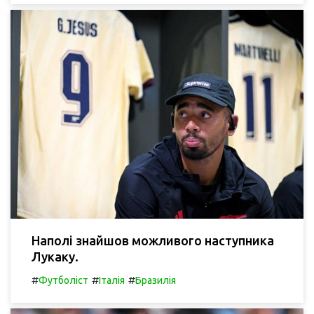
Наполі знайшов можливого наступника
Лукаку.
#
#
#
Футболіст
Італія
Бразилія