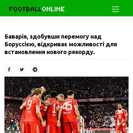
FOOTBALL
ONLINE
Баварія, здобувши перемогу над
Боруссією, відкриває можливості для
встановлення нового рекорду.