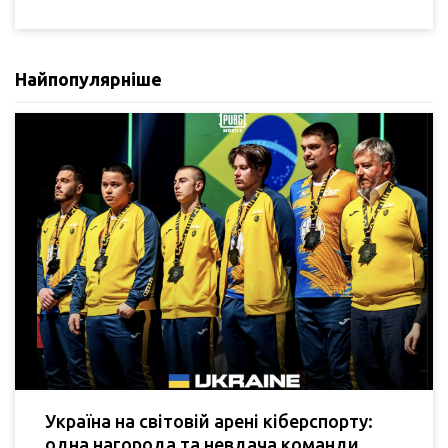
Найпопулярніше
Україна на світовій арені кіберспорту:
одна нагорода та невдача команди