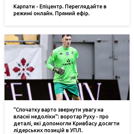
Карпати - Епіцентр. Переглядайте в
режимі онлайн. Прямий ефір.
"Спочатку варто звернути увагу на
власні недоліки": воротар Руху - про
деталі, які допомогли Кривбасу досягти
лідерських позицій в УПЛ.