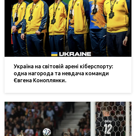
Україна на світовій арені кіберспорту:
одна нагорода та невдача команди
Євгена Коноплянки.