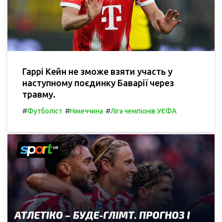
Гаррі Кейн не зможе взяти участь у
наступному поєдинку Баварії через
травму.
#
#
#
Футболіст
Німеччина
Ліга чемпіонів УЄФА