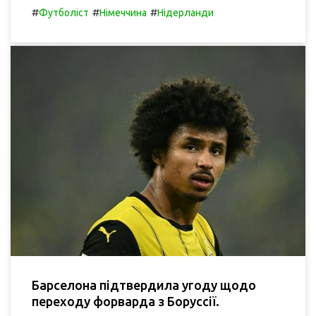
#
#
#
Футболіст
Німеччина
Нідерланди
Барселона підтвердила угоду щодо
переходу форварда з Боруссії.