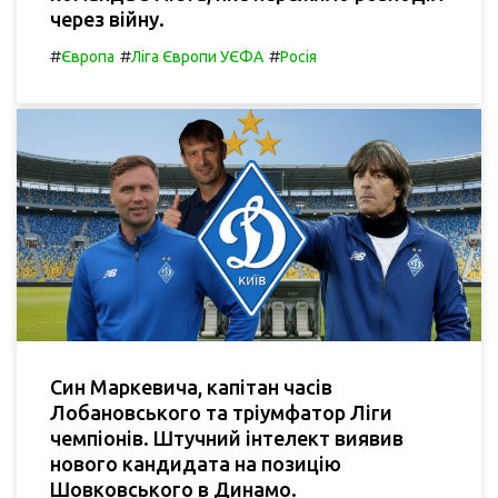
через війну.
#
#
#
Європа
Ліга Європи УЄФА
Росія
Син Маркевича, капітан часів
Лобановського та тріумфатор Ліги
чемпіонів. Штучний інтелект виявив
нового кандидата на позицію
Шовковського в Динамо.