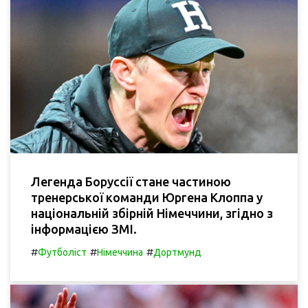
Легенда Боруссії стане частиною
тренерської команди Юргена Клоппа у
національній збірній Німеччини, згідно з
інформацією ЗМІ.
#
#
#
Футболіст
Німеччина
Дортмунд