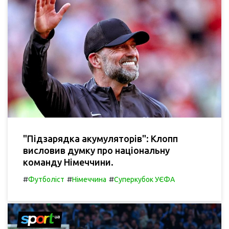
"Підзарядка акумуляторів": Клопп
висловив думку про національну
команду Німеччини.
#
#
#
Футболіст
Німеччина
Суперкубок УЄФА