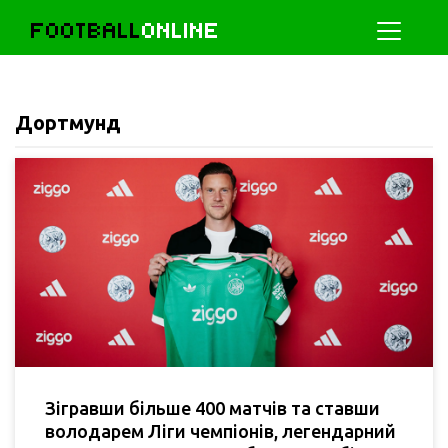
FOOTBALL
ONLINE
Дортмунд
Зігравши більше 400 матчів та ставши
володарем Ліги чемпіонів, легендарний