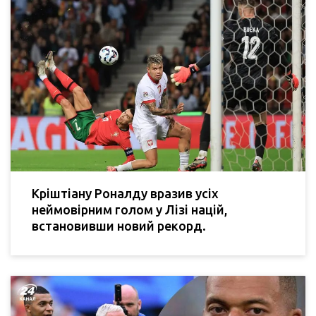
Кріштіану Роналду вразив усіх
неймовірним голом у Лізі націй,
встановивши новий рекорд.