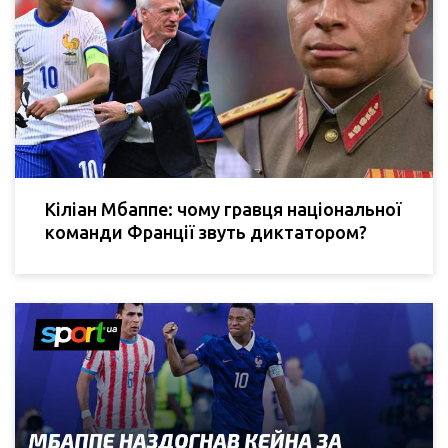
Кіліан Мбаппе: чому гравця національної
команди Франції звуть диктатором?