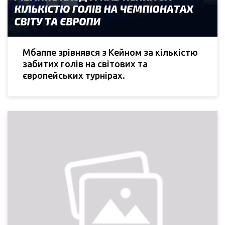
Мбаппе зрівнявся з Кейном за кількістю
забитих голів на світових та
європейських турнірах.