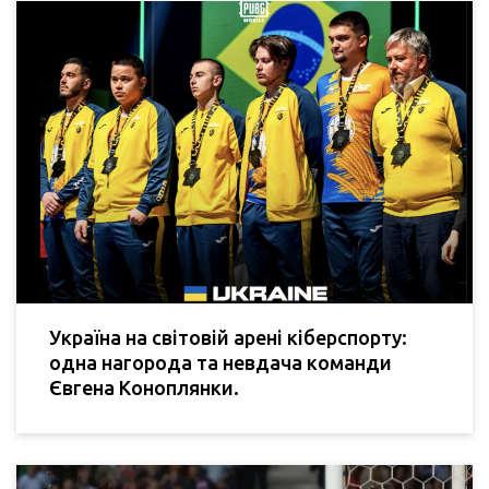
Україна на світовій арені кіберспорту:
одна нагорода та невдача команди
Євгена Коноплянки.