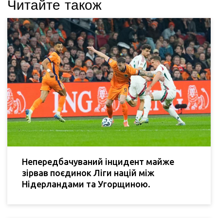
Читайте також
Непередбачуваний інцидент майже
зірвав поєдинок Ліги націй між
Нідерландами та Угорщиною.