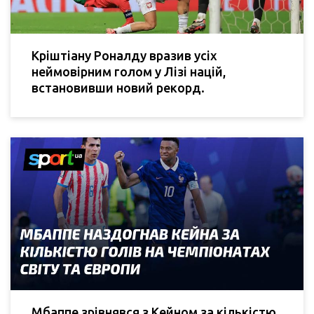
Кріштіану Роналду вразив усіх
неймовірним голом у Лізі націй,
встановивши новий рекорд.
Мбаппе зрівнявся з Кейном за кількістю