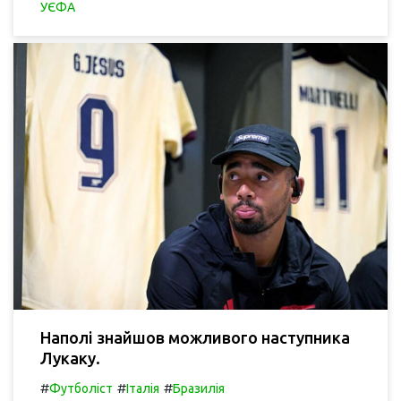
УЄФА
Наполі знайшов можливого наступника
Лукаку.
#
#
#
Футболіст
Італія
Бразилія