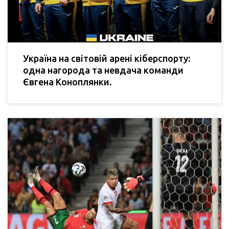
Україна на світовій арені кіберспорту:
одна нагорода та невдача команди
Євгена Коноплянки.