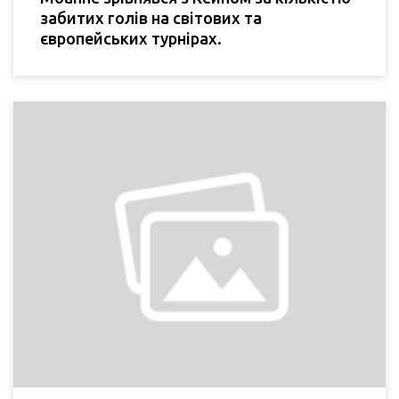
забитих голів на світових та
європейських турнірах.