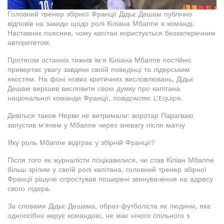
Головний тренер збірної Франції Дідьє Дешам публічно
відповів на закиди щодо ролі Кіліана Мбаппе в команді.
Наставник пояснив, чому капітан користується беззаперечним
авторитетом.
Протягом останніх тижнів ім'я Кіліана Мбаппе постійно
привертає увагу завдяки своїй поведінці та лідерським
якостям. На фоні нових критичних висловлювань, Дідьє
Дешам вирішив висловити свою думку про капітана
національної команди Франції, повідомляє L'Equipe.
Дивіться також Нерви не витримали: воротар Парагваю
запустив м'ячем у Мбаппе через зневагу після матчу
Яку роль Мбаппе відіграє у збірній Франції?
Після того як журналісти поцікавилися, чи став Кіліан Мбаппе
більш зрілим у своїй ролі капітана, головний тренер збірної
Франції рішуче спростував поширені звинувачення на адресу
свого лідера.
За словами Дідьє Дешама, образ футболіста як людини, яка
одноосібно керує командою, не має нічого спільного з