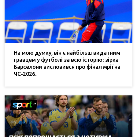
На мою думку, він є найбільш видатним
гравцем у футболі за всю історію: зірка
Барселони висловився про фінал мрії на
ЧС-2026.