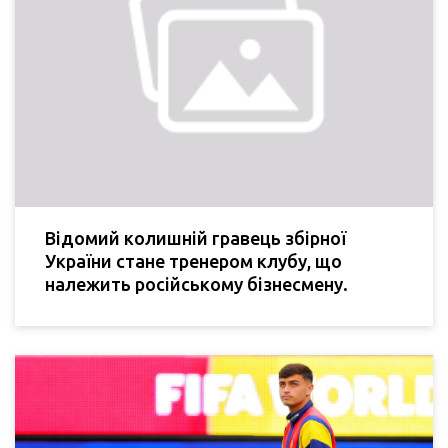
Відомий колишній гравець збірної
України стане тренером клубу, що
належить російському бізнесмену.