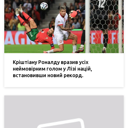
Кріштіану Роналду вразив усіх
неймовірним голом у Лізі націй,
встановивши новий рекорд.