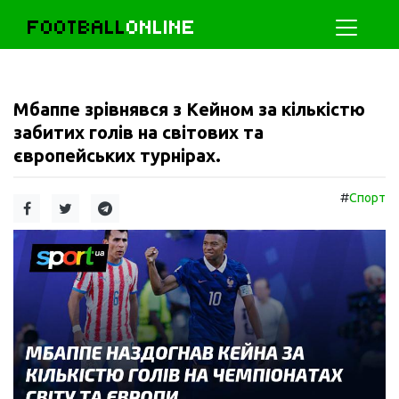
FOOTBALL
ONLINE
Мбаппе зрівнявся з Кейном за кількістю
забитих голів на світових та
європейських турнірах.
#
Спорт