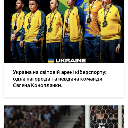
Україна на світовій арені кіберспорту:
одна нагорода та невдача команди
Євгена Коноплянки.