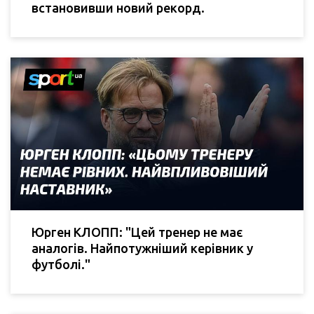
встановивши новий рекорд.
Юрген КЛОПП: "Цей тренер не має
аналогів. Найпотужніший керівник у
футболі."