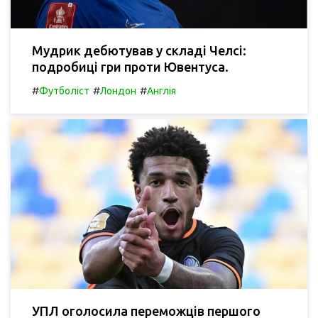
Мудрик дебютував у складі Челсі:
подробиці гри проти Ювентуса.
#
#
#
Футболіст
Лондон
Англія
УПЛ оголосила переможців першого