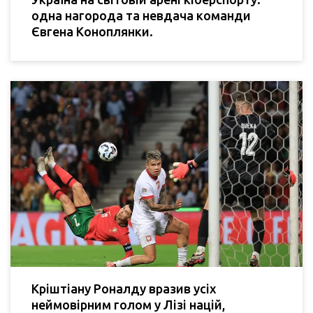
одна нагорода та невдача команди
Євгена Коноплянки.
Кріштіану Роналду вразив усіх
неймовірним голом у Лізі націй,