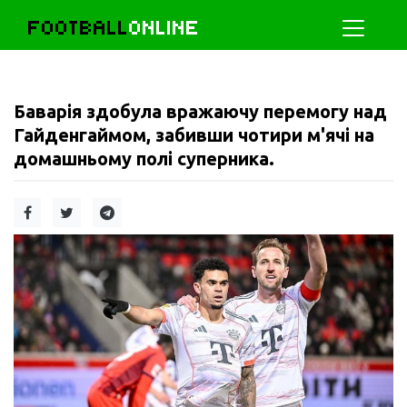
FOOTBALL
ONLINE
Баварія здобула вражаючу перемогу над
Гайденгаймом, забивши чотири м'ячі на
домашньому полі суперника.