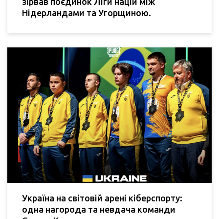
зірвав поєдинок Ліги націй між
Нідерландами та Угорщиною.
Україна на світовій арені кіберспорту:
одна нагорода та невдача команди