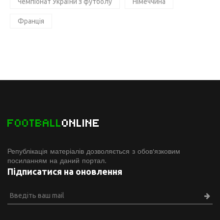
Чемпіонат України з футболу
Німеччина
Франція
FOOTBALL
ONLINE
Републікація матеріалів дозволяється з обов'язковим
посиланням на даний портал.
Підписатися на оновлення