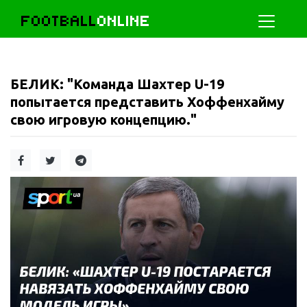
FOOTBALL
ONLINE
БЕЛИК: "Команда Шахтер U-19
попытается представить Хоффенхайму
свою игровую концепцию."