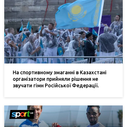
На спортивному змаганні в Казахстані
організатори прийняли рішення не
звучати гімн Російської Федерації.