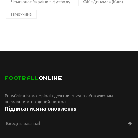
Чемпіонат України з футболу
ФК «Динамо» (Київ)
Німеччина
FOOTBALL
ONLINE
Републікація матеріалів дозволяється з обов'язковим
посиланням на даний портал.
Підписатися на оновлення