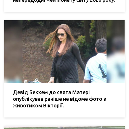
Девід Бекхем до свята Матері
опублікував раніше не відоме фото з
животиком Вікторії.