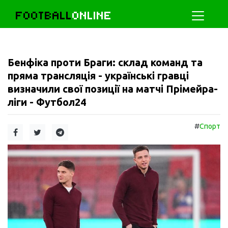
FOOTBALL
ONLINE
Бенфіка проти Браги: склад команд та
пряма трансляція - українські гравці
визначили свої позиції на матчі Прімейра-
ліги - Футбол24
#
Спорт