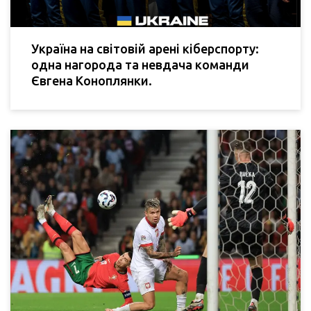
Україна на світовій арені кіберспорту:
одна нагорода та невдача команди
Євгена Коноплянки.