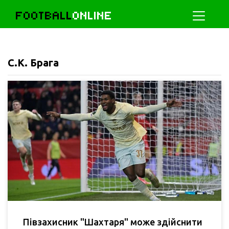
FOOTBALL
ONLINE
С.К. Брага
Півзахисник "Шахтаря" може здійснити