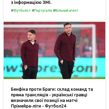
з інформацією ЗМІ.
#
#
#
Футболіст
Португалія
Вільний агент
Бенфіка проти Браги: склад команд та
пряма трансляція - українські гравці
визначили свої позиції на матчі
Прімейра-ліги - Футбол24