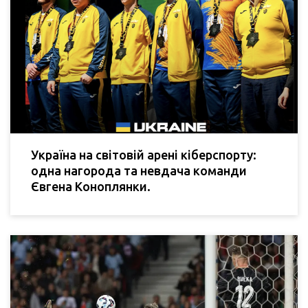
Україна на світовій арені кіберспорту:
одна нагорода та невдача команди
Євгена Коноплянки.