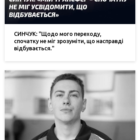
СИНЧУК: "Щодо мого переходу,
спочатку не міг зрозуміти, що насправді
відбувається."