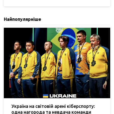
Найпопулярніше
Україна на світовій арені кіберспорту:
одна нагорода та невдача команди