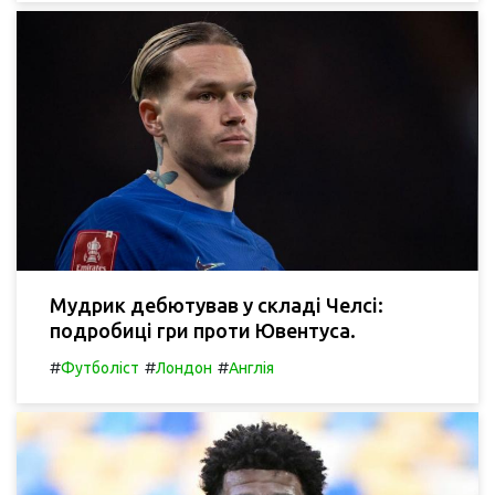
Мудрик дебютував у складі Челсі:
подробиці гри проти Ювентуса.
#
#
#
Футболіст
Лондон
Англія