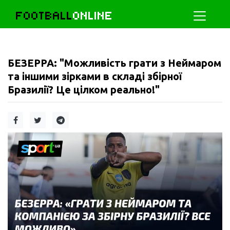
FOOTBALL
ONLINE
БЕЗЕРРА: "Можливість грати з Неймаром
та іншими зірками в складі збірної
Бразилії? Це цілком реально!"