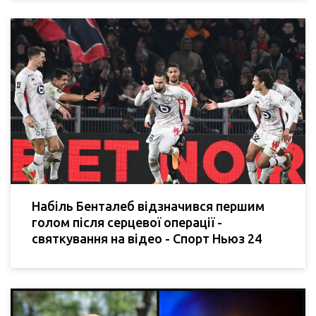
Набіль Бенталеб відзначився першим
голом після серцевої операції -
святкування на відео - Спорт Ньюз 24