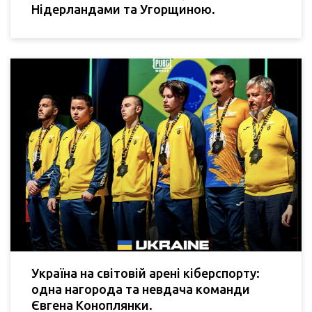
Нідерландами та Угорщиною.
Україна на світовій арені кіберспорту:
одна нагорода та невдача команди
Євгена Коноплянки.