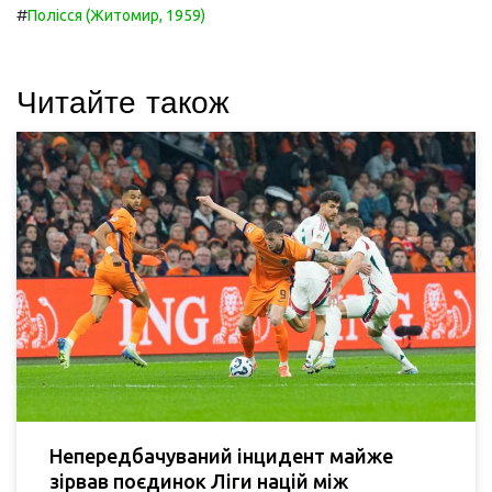
#
Полісся (Житомир, 1959)
Читайте також
Непередбачуваний інцидент майже
зірвав поєдинок Ліги націй між