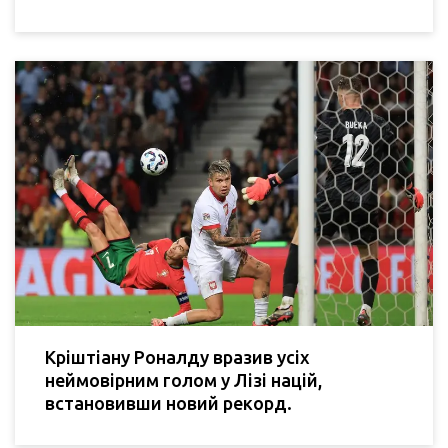
Кріштіану Роналду вразив усіх
неймовірним голом у Лізі націй,
встановивши новий рекорд.