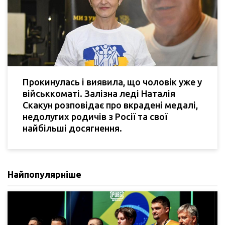
Прокинулась і виявила, що чоловік уже у
військкоматі. Залізна леді Наталія
Скакун розповідає про вкрадені медалі,
недолугих родичів з Росії та свої
найбільші досягнення.
Найпопулярніше