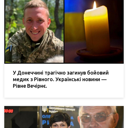
У Донеччині трагічно загинув бойовий
медик з Рівного. Українські новини —
Рівне Вечірнє.