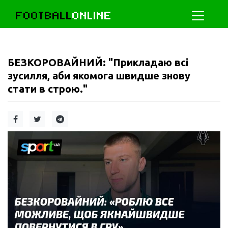
FOOTBALL
ONLINE
БЕЗКОРОВАЙНИЙ: "Прикладаю всі
зусилля, аби якомога швидше знову
стати в строю."