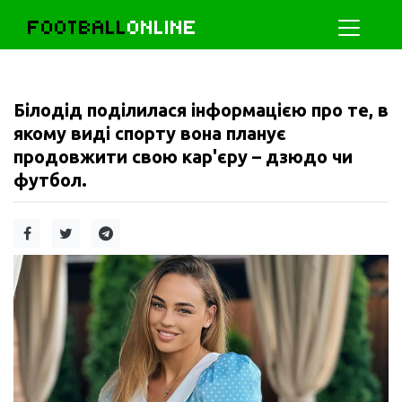
FOOTBALL
ONLINE
Білодід поділилася інформацією про те, в
якому виді спорту вона планує
продовжити свою кар'єру – дзюдо чи
футбол.