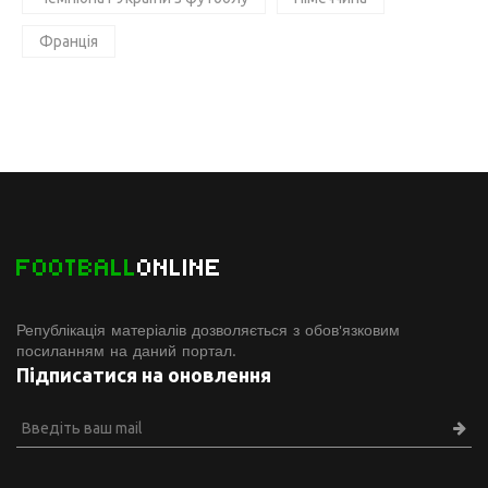
Франція
FOOTBALL
ONLINE
Републікація матеріалів дозволяється з обов'язковим
посиланням на даний портал.
Підписатися на оновлення