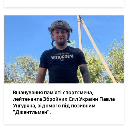
Вшанування пам'яті спортсмена,
лейтенанта Збройних Сил України Павла
Унгуряна, відомого під позивним
"Джентльмен".