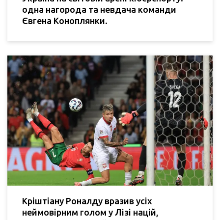
одна нагорода та невдача команди
Євгена Коноплянки.
Кріштіану Роналду вразив усіх
неймовірним голом у Лізі націй,