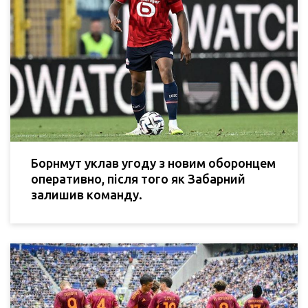
Борнмут уклав угоду з новим оборонцем
оперативно, після того як Забарний
залишив команду.