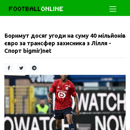
FOOTBALL
ONLINE
Борнмут досяг угоди на суму 40 мільйонів
євро за трансфер захисника з Лілля -
Спорт bigmir)net