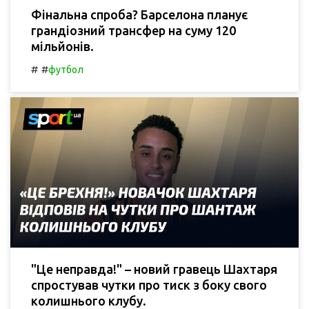
Фінальна спроба? Барселона планує
грандіозний трансфер на суму 120
мільйонів.
#
#
футбол
"Це неправда!" – новий гравець Шахтаря
спростував чутки про тиск з боку свого
колишнього клубу.