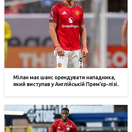
Мілан має шанс орендувати нападника,
який виступав у Англійській Прем'єр-лізі.