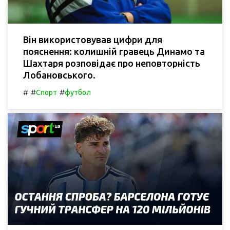
Він використовував цифри для
пояснення: колишній гравець Динамо та
Шахтаря розповідає про неповторність
Лобановського.
#
#
#
Спорт
футбол