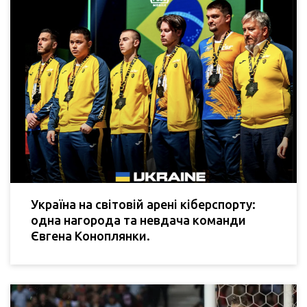
Україна на світовій арені кіберспорту:
одна нагорода та невдача команди
Євгена Коноплянки.