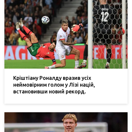
Кріштіану Роналду вразив усіх
неймовірним голом у Лізі націй,
встановивши новий рекорд.