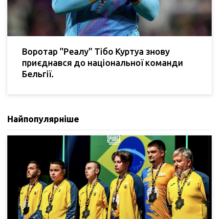
Воротар "Реалу" Тібо Куртуа знову
приєднався до національної команди
Бельгії.
Найпопулярніше