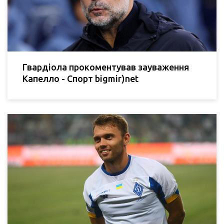
Гвардіола прокоментував зауваження
Капелло - Спорт bigmir)net