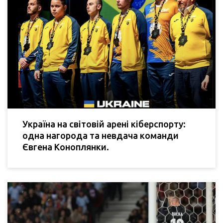
Україна на світовій арені кіберспорту:
одна нагорода та невдача команди
Євгена Коноплянки.